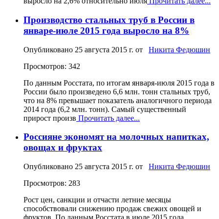
выросло на 2,6% относительно июля
Прочитать далее...
Производство стальных труб в России в
январе-июле 2015 года выросло на 8%
Опубликовано
25 августа 2015 г.
от
Никита Федюшин
Просмотров: 342
По данным Росстата, по итогам января-июля 2015 года в
России было произведено 6,6 млн. тонн стальных труб,
что на 8% превышает показатель аналогичного периода
2014 года (6,2 млн. тонн). Самый существенный
прирост произв
Прочитать далее...
Россияне экономят на молочных напитках,
овощах и фруктах
Опубликовано
25 августа 2015 г.
от
Никита Федюшин
Просмотров: 283
Рост цен, санкции и отчасти летние месяцы
способствовали снижению продаж свежих овощей и
фруктов. По данным Росстата в июле 2015 года