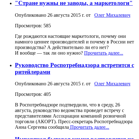
"Стране нужны не заводы, а маркетологи"
Опубликовано
26 августа 2015 г.
от
Олег Михалевич
Просмотров: 585
Где рождаются настоящие маркетологи, почему они
намного ценнее производителей и почему в России нет
производства? А действительно ли его нет?
И вообще — так ли оно нужно?
Прочитать далее...
Руководство Роспотребнадзора встретится с
ритейлерами
Опубликовано
26 августа 2015 г.
от
Олег Михалевич
Просмотров: 405
В Роспотребнадзоре подтвердили, что в среду, 26
августа, руководство ведомства проведет встречу с
представителями Ассоциации компаний розничной
торговли (АКОРТ). Пресс-секретарь Роспотребнадзора
Анна Сергеева сообщила
Прочитать далее...