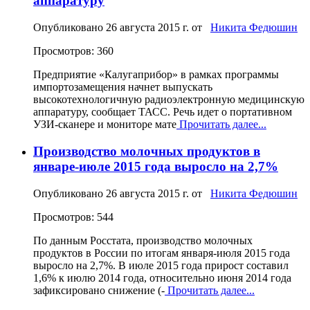
аппаратуру
Опубликовано
26 августа 2015 г.
от
Никита Федюшин
Просмотров: 360
Предприятие «Калугаприбор» в рамках программы
импортозамещения начнет выпускать
высокотехнологичную радиоэлектронную медицинскую
аппаратуру, сообщает ТАСС. Речь идет о портативном
УЗИ-сканере и мониторе мате
Прочитать далее...
Производство молочных продуктов в
январе-июле 2015 года выросло на 2,7%
Опубликовано
26 августа 2015 г.
от
Никита Федюшин
Просмотров: 544
По данным Росстата, производство молочных
продуктов в России по итогам января-июля 2015 года
выросло на 2,7%. В июле 2015 года прирост составил
1,6% к июлю 2014 года, относительно июня 2014 года
зафиксировано снижение (-
Прочитать далее...