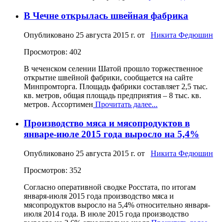
В Чечне открылась швейная фабрика
Опубликовано
25 августа 2015 г.
от
Никита Федюшин
Просмотров: 402
В чеченском селении Шатой прошло торжественное
открытие швейной фабрики, сообщается на сайте
Минпромторга. Площадь фабрики составляет 2,5 тыс.
кв. метров, общая площадь предприятия – 8 тыс. кв.
метров. Ассортимен
Прочитать далее...
Производство мяса и мясопродуктов в
январе-июле 2015 года выросло на 5,4%
Опубликовано
25 августа 2015 г.
от
Никита Федюшин
Просмотров: 352
Согласно оперативной сводке Росстата, по итогам
января-июля 2015 года производство мяса и
мясопродуктов выросло на 5,4% относительно января-
июля 2014 года. В июле 2015 года производство