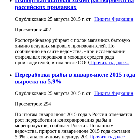
Импортная бытовая химия растворяется на
российских прилавках
Опубликовано
25 августа 2015 г.
от
Никита Федюшин
Просмотров: 402
Роспотребнадзор убирает с полок магазинов бытовую
химию ведущих мировых производителей. По
сообщению на сайте ведомства, «при исследовании
стиральных порошков и моющих средств ряда
производителей, в том числе ООО
Прочитать далее...
Переработка рыбы в январе-июле 2015 года
выросла на 5,9%
Опубликовано
25 августа 2015 г.
от
Никита Федюшин
Просмотров: 294
По итогам января-июля 2015 года в России отмечается
рост переработки и консервирования рыбы и
морепродуктов, сообщает Росстат. По данным
ведомства, прирост в январе-июле 2015 года составил
5,9% к аналогичному периоду 201
Прочитать далее...