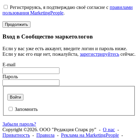
Регистрируясь, я подтверждаю своё согласие с
правилами
пользования MarketingPeople
.
Продолжить
Вход в Сообщество маркетологов
Если у вас уже есть аккаунт, введите логин и пароль ниже.
Если у вас его еще нет, пожалуйста,
зарегистрируйтесь
сейчас.
E-mail
Пароль
Войти
Запомнить
Забыли пароль?
Copyright ©2026. ООО "Редакция Спарк ру" -
О нас
-
Приватность
-
Правила
-
Реклама на MarketingPeople
-