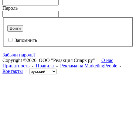
Пароль
Войти
Запомнить
Забыли пароль?
Copyright ©2026. ООО "Редакция Спарк ру" -
О нас
-
Приватность
-
Правила
-
Реклама на MarketingPeople
-
Контакты
-