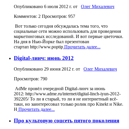
Опубликовано
6 июля 2012 г.
от
Олег Михалевич
Комментов: 2
Просмотров: 957
Вот только сегодня обсуждалась тема того, что
социальные сети можно использовать для проведения
маркетинговых исследований. И вот первые цветочки.
На дня в Нью-Йорке был презентован
стартап http://www.poptip
Прочитать далее...
Digital-линч: июнь 2012
Опубликовано
29 июня 2012 г.
от
Олег Михалевич
Просмотров: 790
AdMe провёл очередной Digital-линч за июнь
2012: http://www.adme.ru/internet/digital-linch-iyun-2012-
392205/ То ли я старый, то ли я не интернетный всё-
таки, но заинтересовал только ролик про Kinekt и Nike.
Н
Прочитать далее...
Про культовую соцсеть пятого поколения