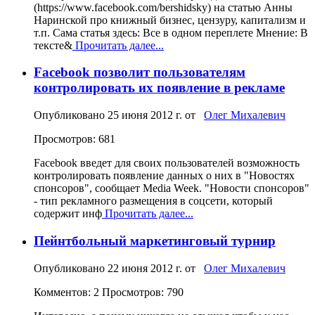
(https://www.facebook.com/bershidsky) на статью Анны
Наринской про книжный бизнес, цензуру, капитализм и
т.п. Сама статья здесь: Все в одном переплете Мнение: В
тексте&
Прочитать далее...
Facebook позволит пользователям
контролировать их появление в рекламе
Опубликовано
25 июня 2012 г.
от
Олег Михалевич
Просмотров: 681
Facebook введет для своих пользователей возможность
контролировать появление данных о них в "Новостях
спонсоров", сообщает Media Week. "Новости спонсоров"
- тип рекламного размещения в соцсети, который
содержит инф
Прочитать далее...
Пейнтбольный маркетинговый турнир
Опубликовано
22 июня 2012 г.
от
Олег Михалевич
Комментов: 2
Просмотров: 790