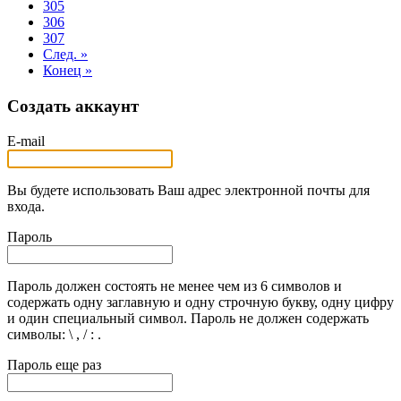
305
306
307
След. »
Конец »
Создать аккаунт
E-mail
Вы будете использовать Ваш адрес электронной почты для
входа.
Пароль
Пароль должен состоять не менее чем из 6 символов и
содержать одну заглавную и одну строчную букву, одну цифру
и один специальный символ. Пароль не должен содержать
символы: \ , / : .
Пароль еще раз