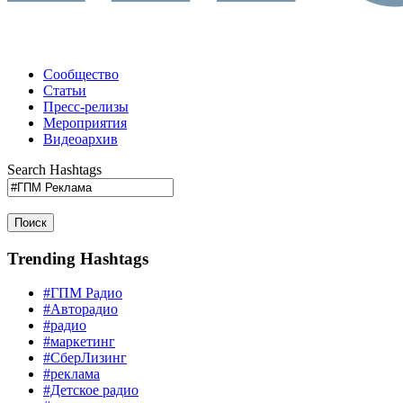
Сообщество
Статьи
Пресс-релизы
Мероприятия
Видеоархив
Search Hashtags
Поиск
Trending Hashtags
#ГПМ Радио
#Авторадио
#радио
#маркетинг
#СберЛизинг
#реклама
#Детское радио