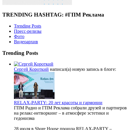
TRENDING HASHTAG: #ГПМ Реклама
Trending Posts
Пресс-релизы
Фото
Видеоархив
Trending Posts
Сергей Короткий
написал(а) новую запись в блоге:
RELAX-PARTY: 20 лет красоты и гармонии
ГПМ Радио и ГПМ Реклама собрали друзей и партнеров
на релакс-нетворкинг – в атмосфере эстетики и
гедонизма
28 июля в Shore House прошла RELAX‑PARTY –