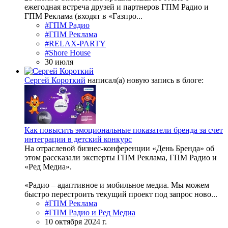
ежегодная встреча друзей и партнеров ГПМ Радио и
ГПМ Реклама (входят в «Газпро...
#ГПМ Радио
#ГПМ Реклама
#RELAX‑PARTY
#Shore House
30 июля
Сергей Короткий
написал(а) новую запись в блоге:
Как повысить эмоциональные показатели бренда за счет
интеграции в детский конкурс
На отраслевой бизнес-конференции «День Бренда» об
этом рассказали эксперты ГПМ Реклама, ГПМ Радио и
«Ред Медиа».
«Радио – адаптивное и мобильное медиа. Мы можем
быстро перестроить текущий проект под запрос ново...
#ГПМ Реклама
#ГПМ Радио и Ред Медиа
10 октября 2024 г.