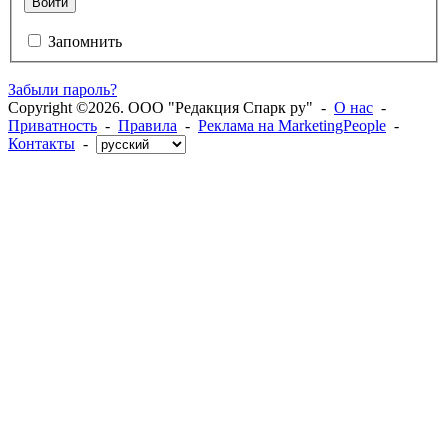
Войти
Запомнить
Забыли пароль?
Copyright ©2026. ООО "Редакция Спарк ру" -
О нас
-
Приватность
-
Правила
-
Реклама на MarketingPeople
-
Контакты
-