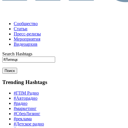
Сообщество
Статьи
Пресс-релизы
Мероприятия
Видеоархив
Search Hashtags
Поиск
Trending Hashtags
#ГПМ Радио
#Авторадио
#радио
#маркетинг
#СберЛизинг
#реклама
#Детское радио