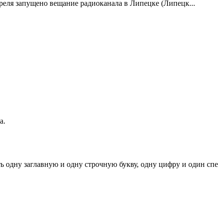
реля запущено вещание радиоканала в Липецке (Липецк...
а.
ь одну заглавную и одну строчную букву, одну цифру и один спец