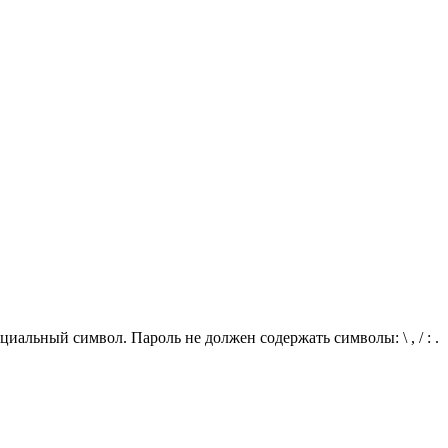
иальный символ. Пароль не должен содержать символы: \ , / : .