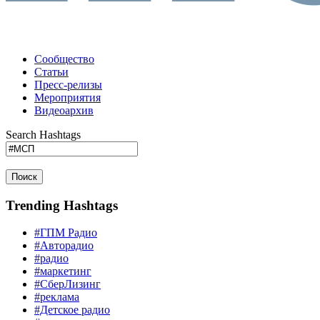
Сообщество
Статьи
Пресс-релизы
Мероприятия
Видеоархив
Search Hashtags
Поиск
Trending Hashtags
#ГПМ Радио
#Авторадио
#радио
#маркетинг
#СберЛизинг
#реклама
#Детское радио