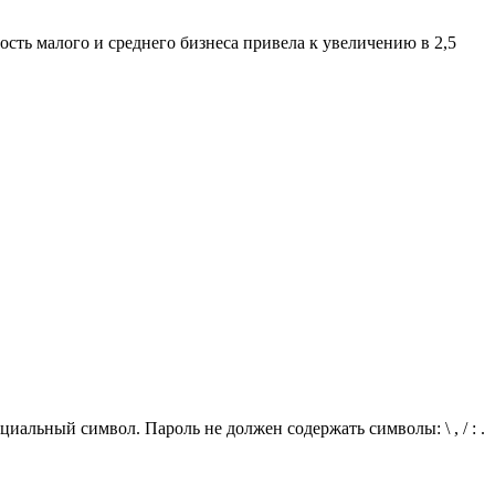
ть малого и среднего бизнеса привела к увеличению в 2,5
иальный символ. Пароль не должен содержать символы: \ , / : .