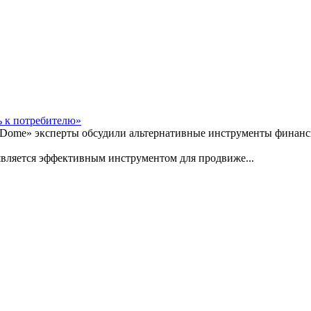
ь к потребителю»
a Dome» эксперты обсудили альтернативные инструменты финан
является эффективным инструментом для продвиже...