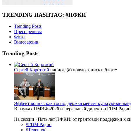
TRENDING HASHTAG: #ПФКИ
Trending Posts
Пресс-релизы
Фото
Видеоархив
Trending Posts
Сергей Короткий
написал(а) новую запись в блоге:
Эффект волны: как господдержка меняет культурный ла
В рамках ПМЭФ-2026 генеральный директор ГПМ Радио 
На сессии «Пять лет ПФКИ: от грантовой поддержки к с
#ГПМ Радио
#Терещук