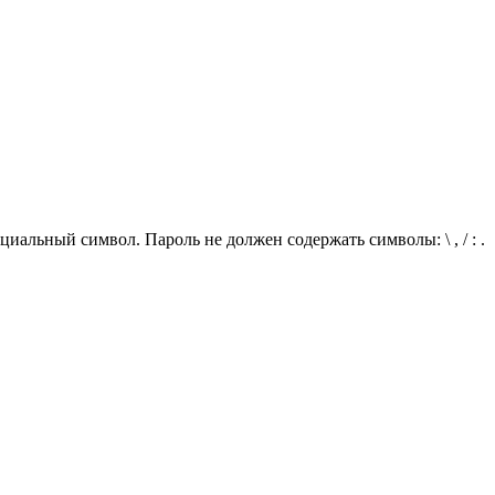
иальный символ. Пароль не должен содержать символы: \ , / : .