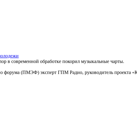
 молодежи
ор в современной обработке покорил музыкальные чарты.
о форума (ПМЭФ) эксперт ГПМ Радио, руководитель проекта «Ка