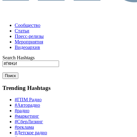
Сообщество
Статьи
Пресс-релизы
Мероприятия
Видеоархив
Search Hashtags
Поиск
Trending Hashtags
#ГПМ Радио
#Авторадио
#радио
#маркетинг
#СберЛизинг
#реклама
#Детское радио