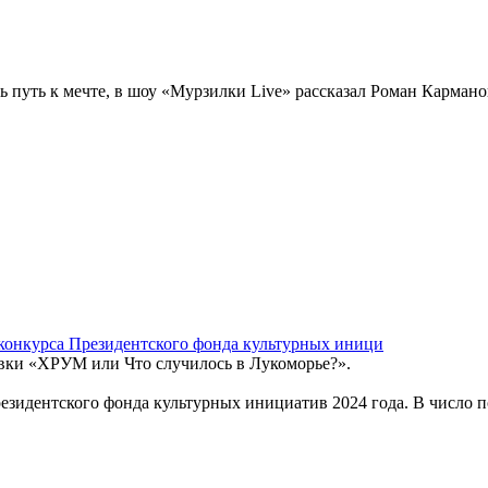
ть путь к мечте, в шоу «Мурзилки Live» рассказал Роман Кармано
 конкурса Президентского фонда культурных иници
вки «ХРУМ или Что случилось в Лукоморье?».
езидентского фонда культурных инициатив 2024 года. В число п