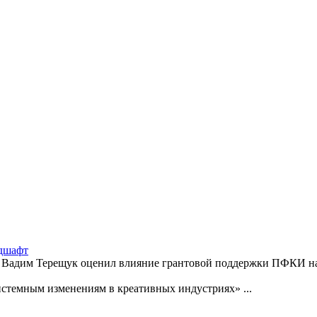
ндшафт
Вадим Терещук оценил влияние грантовой поддержки ПФКИ на
истемным изменениям в креативных индустриях» ...