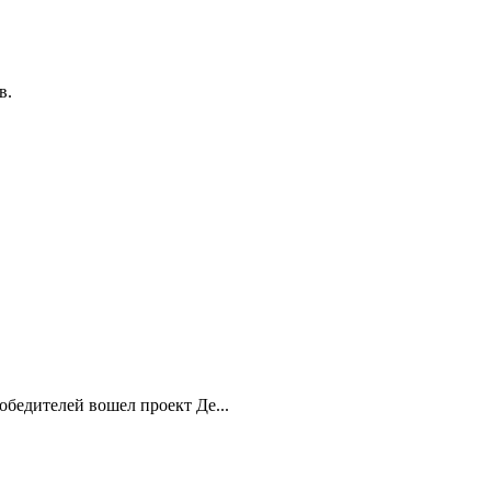
в.
обедителей вошел проект Де...