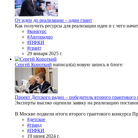
От идеи до реализации – один грант
Как получить ресурсы для реализации идеи и с чего нача
#конкурс
#Авторадио
#ПФКИ
#грант
29 января 2025 г.
Сергей Короткий
написал(а) новую запись в блоге:
Проект Детского радио – победитель второго грантового
Эксперты высоко оценили заявку на реализацию постано
В Москве подвели итоги второго грантового конкурса Пр
#детское
#гранд
#ПФКИ
19 июня 2024 г.