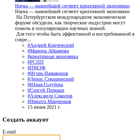
Наука — важнейший сегмент креативной экономики
Наука — важнейший сегмент креативной экономики
На Петербургском международном экономическом
форуме обсудили, как творческие индустрии могут
помочь в популяризации научных знаний.
Для того чтобы быть эффективной и востребованной в
совре...
#Андрей Кричевский
#Марина Абрамова
#креативная экономика
#РСПП
#ПМЭФ
#Игорь Намаконов
#Денис Секиринский
#Юлия Голубева
#Сергей Першин
#Александр Соколов
#Никита Марченков
15 июня 2021 г.
Создать аккаунт
E-mail