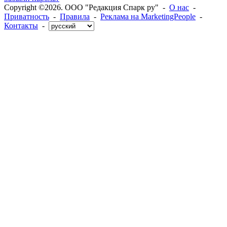
Copyright ©2026. ООО "Редакция Спарк ру" -
О нас
-
Приватность
-
Правила
-
Реклама на MarketingPeople
-
Контакты
-