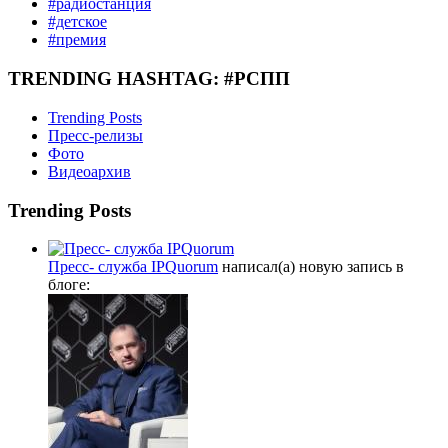
#радиостанция
#детское
#премия
TRENDING HASHTAG: #РСПП
Trending Posts
Пресс-релизы
Фото
Видеоархив
Trending Posts
Пресс- служба IPQuorum
написал(а) новую запись в
блоге: