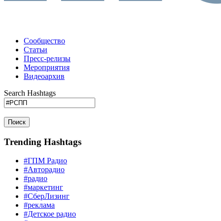
Сообщество
Статьи
Пресс-релизы
Мероприятия
Видеоархив
Search Hashtags
Поиск
Trending Hashtags
#ГПМ Радио
#Авторадио
#радио
#маркетинг
#СберЛизинг
#реклама
#Детское радио