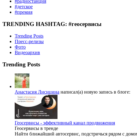
#радиостанция
#детское
#премия
TRENDING HASHTAG: #геосервисы
Trending Posts
Пресс-релизы
Фото
Видеоархив
Trending Posts
Анастасия Лисицина
написал(а) новую запись в блоге:
Геосервисы - эффективный канал продвижения
Геосервисы в тренде
Найти ближайший автосервис, подстричься рядом с домом,