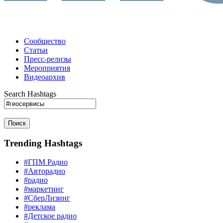
Сообщество
Статьи
Пресс-релизы
Мероприятия
Видеоархив
Search Hashtags
Поиск
Trending Hashtags
#ГПМ Радио
#Авторадио
#радио
#маркетинг
#СберЛизинг
#реклама
#Детское радио