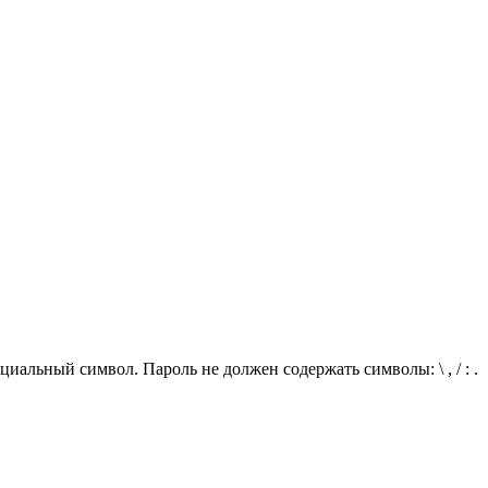
иальный символ. Пароль не должен содержать символы: \ , / : .