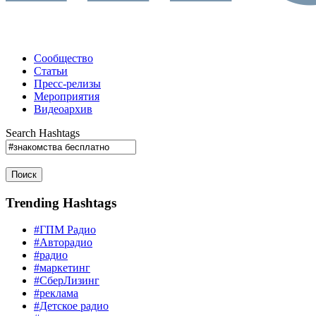
Сообщество
Статьи
Пресс-релизы
Мероприятия
Видеоархив
Search Hashtags
Поиск
Trending Hashtags
#ГПМ Радио
#Авторадио
#радио
#маркетинг
#СберЛизинг
#реклама
#Детское радио