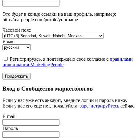
Это будет в конце ссылки на ваш профиль, например:
http://marpeople.com/profile/yourname
Часовой пояс
Язык
Регистрируясь, я подтверждаю своё согласие с
правилами
пользования MarketingPeople
.
Продолжить
Вход в Сообщество маркетологов
Если у вас уже есть аккаунт, введите логин и пароль ниже.
Если у вас его еще нет, пожалуйста,
зарегистрируйтесь
сейчас.
E-mail
Пароль