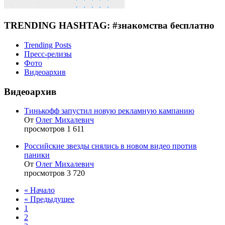
TRENDING HASHTAG: #знакомства бесплатно
Trending Posts
Пресс-релизы
Фото
Видеоархив
Видеоархив
Тинькофф запустил новую рекламную кампанию
От
Олег Михалевич
просмотров 1 611
Российские звезды снялись в новом видео против
паники
От
Олег Михалевич
просмотров 3 720
« Начало
« Предыдущее
1
2