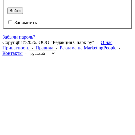
Войти
Запомнить
Забыли пароль?
Copyright ©2026. ООО "Редакция Спарк ру" -
О нас
-
Приватность
-
Правила
-
Реклама на MarketingPeople
-
Контакты
-