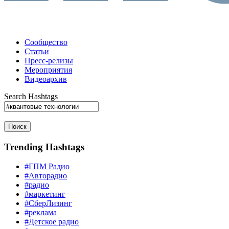
Сообщество
Статьи
Пресс-релизы
Мероприятия
Видеоархив
Search Hashtags
Поиск
Trending Hashtags
#ГПМ Радио
#Авторадио
#радио
#маркетинг
#СберЛизинг
#реклама
#Детское радио