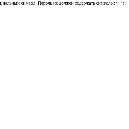
иальный символ. Пароль не должен содержать символы: \ , / : .