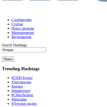
Сообщество
Статьи
Пресс-релизы
Мероприятия
Видеоархив
Search Hashtags
Поиск
Trending Hashtags
#ГПМ Радио
#Авторадио
#радио
#маркетинг
#СберЛизинг
#реклама
#Детское радио