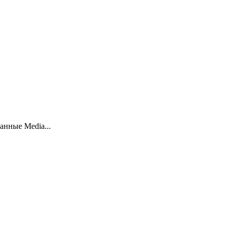
анные Media...