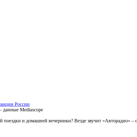
танции России
– данные Mediascope
 поездки и домашней вечеринки? Везде звучит «Авторадио» – об