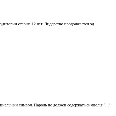
дитории старше 12 лет. Лидерство продолжается од...
иальный символ. Пароль не должен содержать символы: \ , / : .