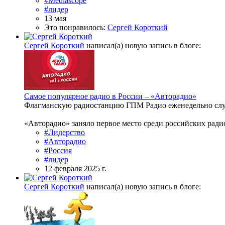
#Mediascope
#лидер
13 мая
Это понравилось:
Сергей Короткий
Сергей Короткий
написал(а) новую запись в блоге:
Самое популярное радио в России – «Авторадио»
Флагманскую радиостанцию ГПМ Радио еженедельно слуш
«Авторадио» заняло первое место среди российских ради
#Лидерство
#Авторадио
#Россия
#лидер
12 февраля 2025 г.
Сергей Короткий
написал(а) новую запись в блоге: