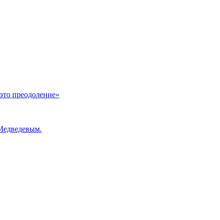
это преодоление»
Медведевым.