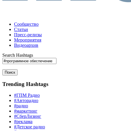
Сообщество
Статьи
Пресс-релизы
Мероприятия
Видеоархив
Search Hashtags
Поиск
Trending Hashtags
#ГПМ Радио
#Авторадио
#радио
#маркетинг
#СберЛизинг
#реклама
#Детское радио