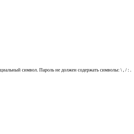
иальный символ. Пароль не должен содержать символы: \ , / : .