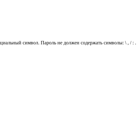
иальный символ. Пароль не должен содержать символы: \ , / : .