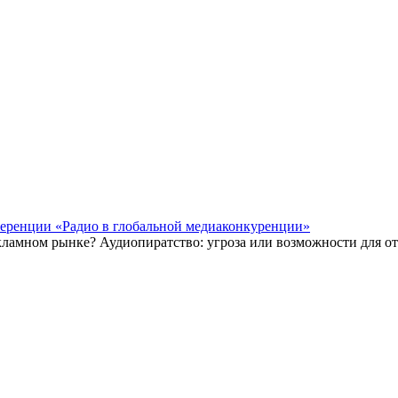
ференции «Радио в глобальной медиаконкуренции»
екламном рынке? Аудиопиратство: угроза или возможности для о