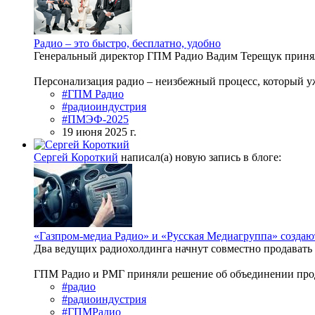
Радио – это быстро, бесплатно, удобно
Генеральный директор ГПМ Радио Вадим Терещук принял
Персонализация радио – неизбежный процесс, который уж
#ГПМ Радио
#радиоиндустрия
#ПМЭФ-2025
19 июня 2025 г.
Сергей Короткий
написал(а) новую запись в блоге:
«Газпром-медиа Радио» и «Русская Медиагруппа» создаю
Два ведущих радиохолдинга начнут совместно продавать 
ГПМ Радио и РМГ приняли решение об объединении продаж
#радио
#радиоиндустрия
#ГПМРадио