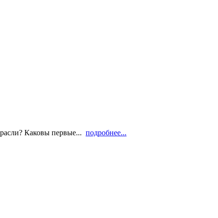
трасли? Каковы первые...
подробнее...