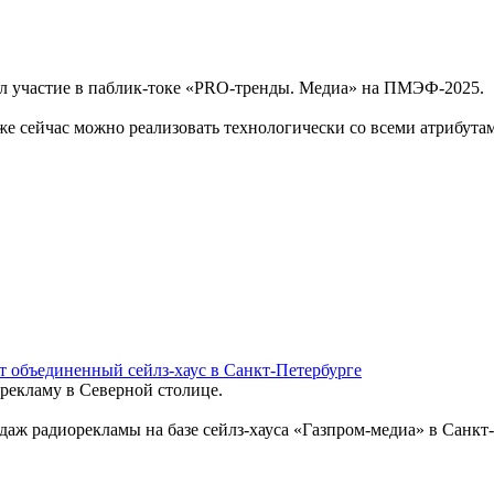
 участие в паблик-токе «PRO-тренды. Медиа» на ПМЭФ-2025.
е сейчас можно реализовать технологически со всеми атрибутам
т объединенный сейлз-хаус в Санкт-Петербурге
рекламу в Северной столице.
 радиорекламы на базе сейлз-хауса «Газпром-медиа» в Санкт-П