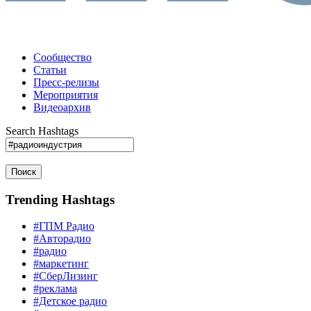
Сообщество
Статьи
Пресс-релизы
Мероприятия
Видеоархив
Search Hashtags
Поиск
Trending Hashtags
#ГПМ Радио
#Авторадио
#радио
#маркетинг
#СберЛизинг
#реклама
#Детское радио