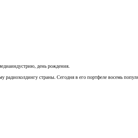
медиаиндустрию, день рождения.
у радиохолдингу страны. Сегодня в его портфеле восемь популя