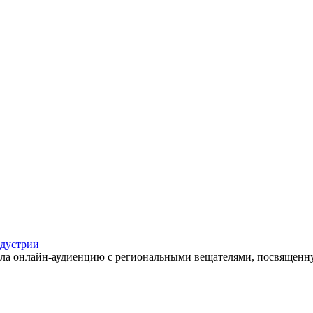
дустрии
а онлайн-аудиенцию с региональными вещателями, посвященну