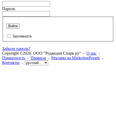
Пароль
Войти
Запомнить
Забыли пароль?
Copyright ©2026. ООО "Редакция Спарк ру" -
О нас
-
Приватность
-
Правила
-
Реклама на MarketingPeople
-
Контакты
-