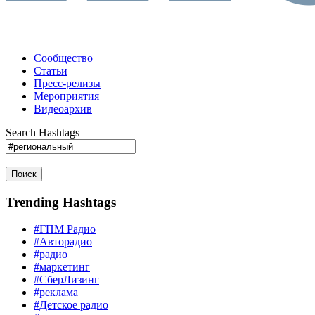
Сообщество
Статьи
Пресс-релизы
Мероприятия
Видеоархив
Search Hashtags
Поиск
Trending Hashtags
#ГПМ Радио
#Авторадио
#радио
#маркетинг
#СберЛизинг
#реклама
#Детское радио