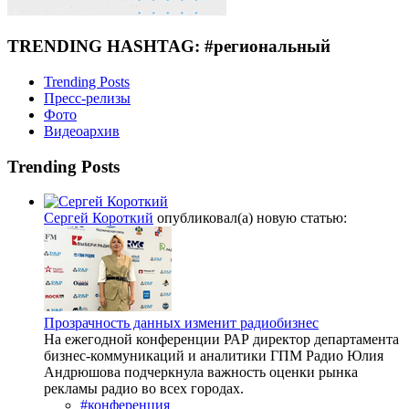
TRENDING HASHTAG: #региональный
Trending Posts
Пресс-релизы
Фото
Видеоархив
Trending Posts
Сергей Короткий
опубликовал(а) новую статью:
Прозрачность данных изменит радиобизнес
На ежегодной конференции РАР директор департамента
бизнес-коммуникаций и аналитики ГПМ Радио Юлия
Андрюшова подчеркнула важность оценки рынка
рекламы радио во всех городах.
#конференция