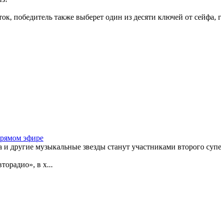
ок, победитель также выберет один из десяти ключей от сейфа,
прямом эфире
на и другие музыкальные звезды станут участниками второго су
орадио», в х...