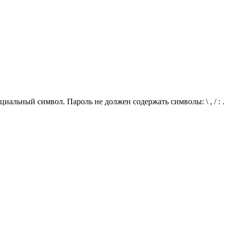
иальный символ. Пароль не должен содержать символы: \ , / : .