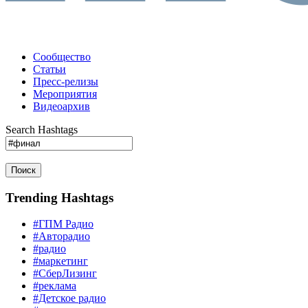
Сообщество
Статьи
Пресс-релизы
Мероприятия
Видеоархив
Search Hashtags
Поиск
Trending Hashtags
#ГПМ Радио
#Авторадио
#радио
#маркетинг
#СберЛизинг
#реклама
#Детское радио