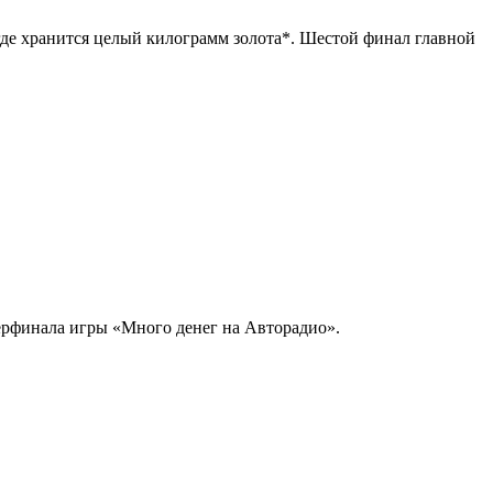
 где хранится целый килограмм золота*. Шестой финал главной
перфинала игры «Много денег на Авторадио».