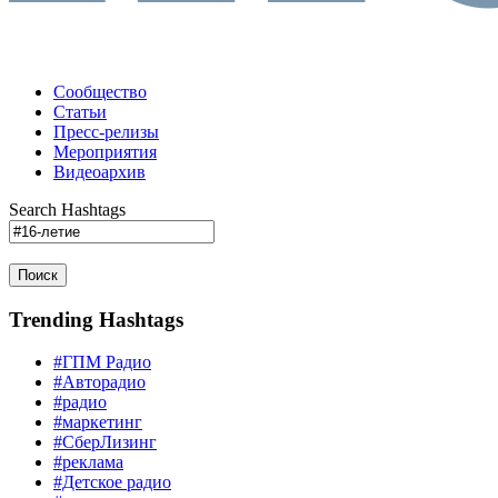
Сообщество
Статьи
Пресс-релизы
Мероприятия
Видеоархив
Search Hashtags
Поиск
Trending Hashtags
#ГПМ Радио
#Авторадио
#радио
#маркетинг
#СберЛизинг
#реклама
#Детское радио