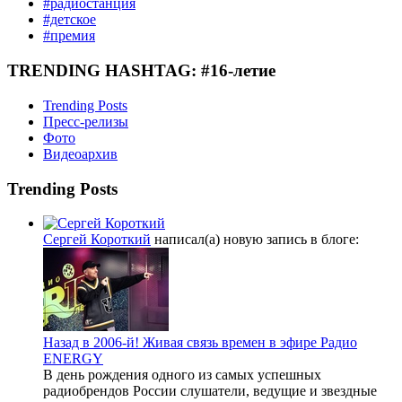
#радиостанция
#детское
#премия
TRENDING HASHTAG: #16-летие
Trending Posts
Пресс-релизы
Фото
Видеоархив
Trending Posts
Сергей Короткий
написал(а) новую запись в блоге:
Назад в 2006-й! Живая связь времен в эфире Радио
ENERGY
В день рождения одного из самых успешных
радиобрендов России слушатели, ведущие и звездные