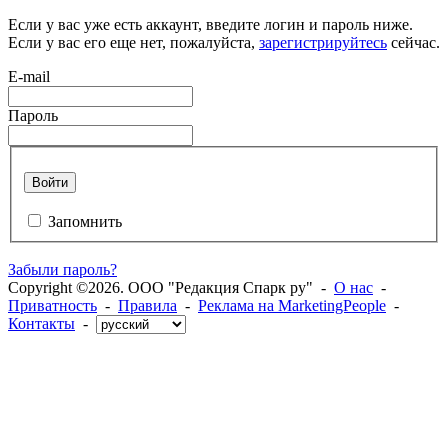
Если у вас уже есть аккаунт, введите логин и пароль ниже.
Если у вас его еще нет, пожалуйста,
зарегистрируйтесь
сейчас.
E-mail
Пароль
Войти
Запомнить
Забыли пароль?
Copyright ©2026. ООО "Редакция Спарк ру" -
О нас
-
Приватность
-
Правила
-
Реклама на MarketingPeople
-
Контакты
-