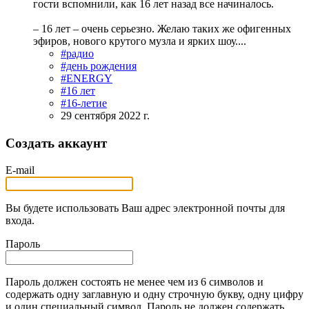
гости вспомнили, как 16 лет назад все начиналось.
– 16 лет – очень серьезно. Желаю таких же офигенных
эфиров, нового крутого музла и ярких шоу....
#радио
#день рождения
#ENERGY
#16 лет
#16-летие
29 сентября 2022 г.
Создать аккаунт
E-mail
Вы будете использовать Ваш адрес электронной почты для
входа.
Пароль
Пароль должен состоять не менее чем из 6 символов и
содержать одну заглавную и одну строчную букву, одну цифру
и один специальный символ. Пароль не должен содержать