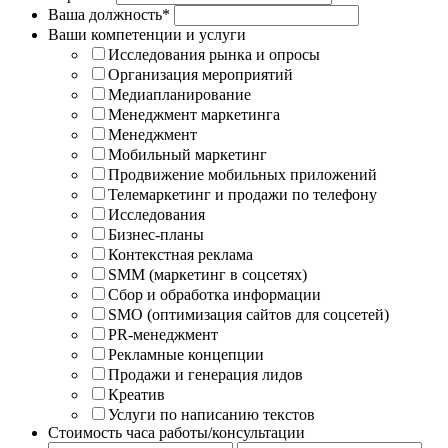
Ваша должность*
Ваши компетенции и услуги
Исследования рынка и опросы
Организация мероприятий
Медиапланирование
Менеджмент маркетинга
Менеджмент
Мобильный маркетинг
Продвижение мобильных приложений
Телемаркетинг и продажи по телефону
Исследования
Бизнес-планы
Контекстная реклама
SMM (маркетинг в соцсетях)
Сбор и обработка информации
SMO (оптимизация сайтов для соцсетей)
PR-менеджмент
Рекламные концепции
Продажи и генерация лидов
Креатив
Услуги по написанию текстов
Стоимость часа работы/консультации