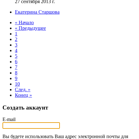
27 сентября 2013 г.
Екатерина Старшова
« Начало
« Предыдущее
1
2
3
4
5
6
7
8
9
10
След. »
Конец »
Создать аккаунт
E-mail
Вы будете использовать Ваш адрес электронной почты для