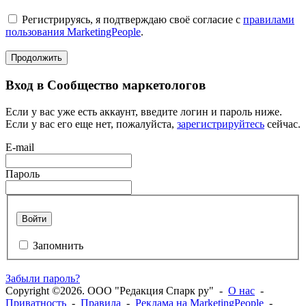
Регистрируясь, я подтверждаю своё согласие с
правилами
пользования MarketingPeople
.
Продолжить
Вход в Сообщество маркетологов
Если у вас уже есть аккаунт, введите логин и пароль ниже.
Если у вас его еще нет, пожалуйста,
зарегистрируйтесь
сейчас.
E-mail
Пароль
Войти
Запомнить
Забыли пароль?
Copyright ©2026. ООО "Редакция Спарк ру" -
О нас
-
Приватность
-
Правила
-
Реклама на MarketingPeople
-