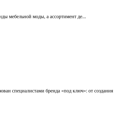
ы мебельной моды, а ассортимент де...
ован специалистами бренда «под ключ»: от создания