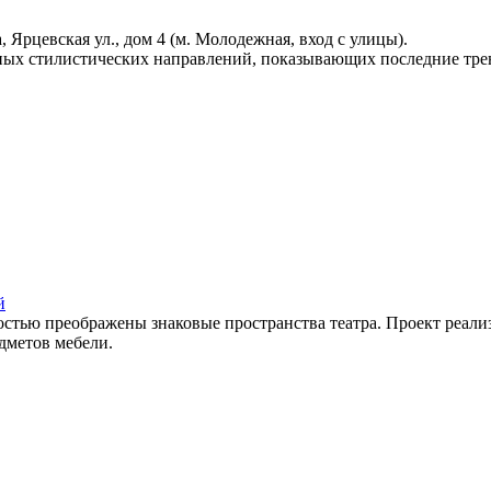
, Ярцевская ул., дом 4 (м. Молодежная, вход с улицы).
ых стилистических направлений, показывающих последние тренд
й
стью преображены знаковые пространства театра. Проект реализ
дметов мебели.