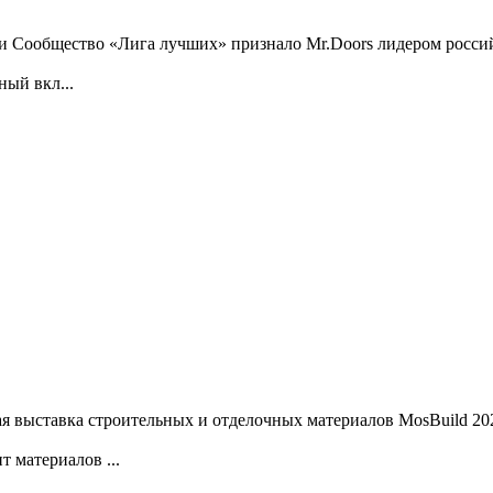
и Сообщество «Лига лучших» признало Mr.Doors лидером россий
ный вкл...
 выставка строительных и отделочных материалов MosBuild 20
 материалов ...