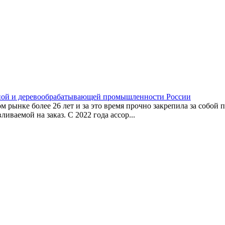
ьной и деревообрабатывающей промышленности России
 рынке более 26 лет и за это время прочно закрепила за собой 
ваемой на заказ. С 2022 года ассор...