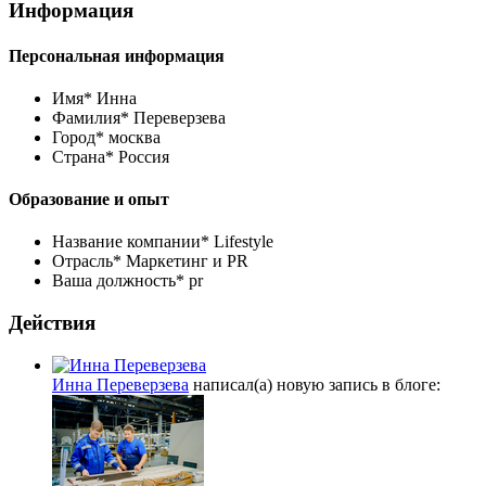
Информация
Персональная информация
Имя*
Инна
Фамилия*
Переверзева
Город*
москва
Страна*
Россия
Образование и опыт
Название компании*
Lifestyle
Отрасль*
Маркетинг и PR
Ваша должность*
pr
Действия
Инна Переверзева
написал(а) новую запись в блоге: