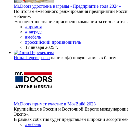
Mr.Doors удостоена награды «Предприятие года 2024»
По итогам ежегодного ранжирования предприятий Росси
мебели».
Это почетное звание присвоено компании за ее значитель
#премия
#награда
#мебель
#российский производитель
17 января 2025 г.
Инна Переверзева
написал(а) новую запись в блоге:
Mr.Doors примет участие в MosBuild 2023
Крупнейшая в России и Восточной Европе международная
Экспо».
В рамках события будет представлен широкий ассортимент
#мебель