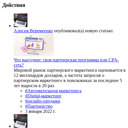
Действия
Алисия Веремеенко
опубликовал(а) новую статью:
Что выгоднее: своя партнерская программа или CPA-
сеть?
Мировой рынок партнерского маркетинга оценивается в
12 миллиардов долларов, а частота запросов о
партнерском маркетинге в поисковиках за последние 5
лет выросла в 20 раз.
#Автоматизация маркетинга
#Digital-маркетинг
#онлайн-продажи
#Партнерство
3 января 2022 г.