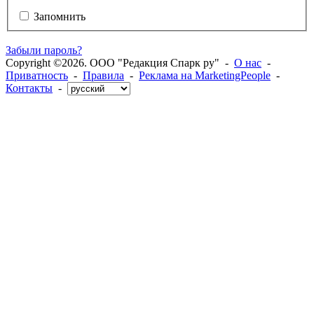
Запомнить
Забыли пароль?
Copyright ©2026. ООО "Редакция Спарк ру" -
О нас
-
Приватность
-
Правила
-
Реклама на MarketingPeople
-
Контакты
-