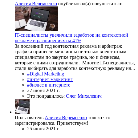
Алисия Веремеенко
опубликовал(а) новую статью:
IT-специалисты увеличили заработок на контекстной
рекламе и расширениях на 41%
За последний год контекстная реклама и арбитраж
трафика принесли миллионы не только внештатным
специалистам по закупке трафика, но и бизнесам,
которые с ними сотрудничали. Многие IT-специалисты,
стали выбирать для заработка контекстную рекламу ил...
#Digital Marketing
#интернет-маркетинг
#бизнес в интернете
27 июня 2021 г.
Это понравилось:
Олег Михалевич
Пользователь
Алисия Веремеенко
только что
зарегистрировался. Приветствуем!
25 июня 2021 г.