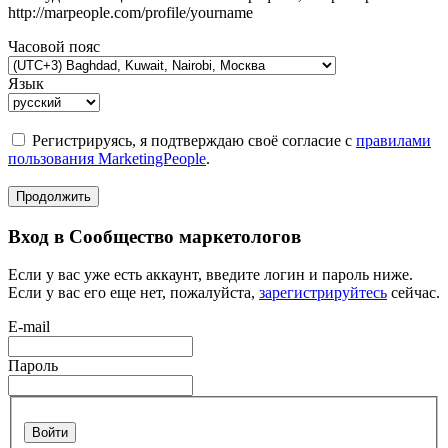
http://marpeople.com/profile/yourname
Часовой пояс
Язык
Регистрируясь, я подтверждаю своё согласие с
правилами
пользования MarketingPeople
.
Продолжить
Вход в Сообщество маркетологов
Если у вас уже есть аккаунт, введите логин и пароль ниже.
Если у вас его еще нет, пожалуйста,
зарегистрируйтесь
сейчас.
E-mail
Пароль
Войти