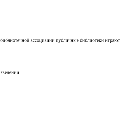
й библиотечной ассоциации публичные библиотеки играют
изведений