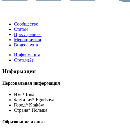
Сообщество
Статьи
Пресс-релизы
Мероприятия
Видеоархив
Информация
Статьи
(2)
Информация
Персональная информация
Имя*
Irina
Фамилия*
Egurtsova
Город*
Kraków
Страна*
Польша
Образование и опыт