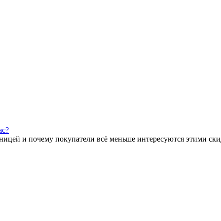
ас?
тницей и почему покупатели всё меньше интересуются этими ски