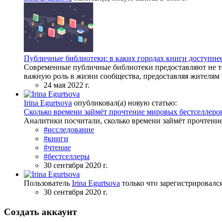
Публичные библиотеки: в каких городах книги доступне
Современные публичные библиотеки предоставляют не т
важную роль в жизни сообщества, предоставляя жителям м
24 мая 2022 г.
Irina Egurtsova
опубликовал(а) новую статью:
Сколько времени займёт прочтение мировых бестселлеро
Аналитики посчитали, сколько времени займёт прочтение
#исследование
#книги
#чтение
#бестселлеры
30 сентября 2020 г.
Пользователь
Irina Egurtsova
только что зарегистрировалс
30 сентября 2020 г.
Создать аккаунт