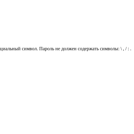
иальный символ. Пароль не должен содержать символы: \ , / : .