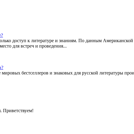
е?
олько доступ к литературе и знаниям. По данным Американско
есто для встреч и проведения...
в?
 мировых бестселлеров и знаковых для русской литературы про
я. Приветствуем!