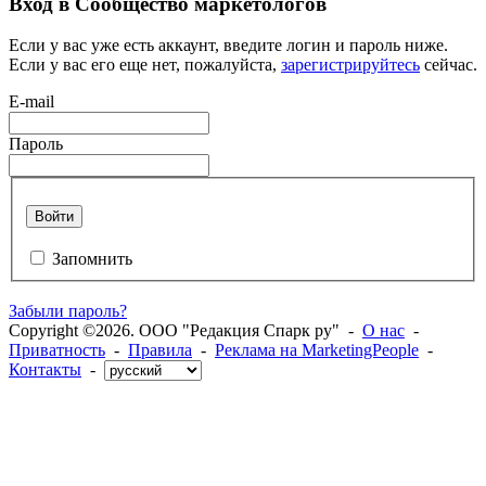
Вход в Сообщество маркетологов
Если у вас уже есть аккаунт, введите логин и пароль ниже.
Если у вас его еще нет, пожалуйста,
зарегистрируйтесь
сейчас.
E-mail
Пароль
Войти
Запомнить
Забыли пароль?
Copyright ©2026. ООО "Редакция Спарк ру" -
О нас
-
Приватность
-
Правила
-
Реклама на MarketingPeople
-
Контакты
-