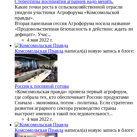
Стереотипы восприятия аграриев надо менять.
Какие точки роста в сельскохозяйственной отрасли
увидели участники Агрофорума «Комсомольской
правды».
Вторая панельная сессия Агрофорума носила название
«Продовольственная безопасность в действии: ждать ли
дефицит». Учас...
4 мая 2022 г.
Комсомольская Правда
написал(а) новую запись в блоге:
Россия к посевной готова
«Комсомольская правда» провела первый агрофорум,
где собрала тех, кто обеспечивает Россию продуктами
Сначала - экономика, потом - политика. Если стратегию
развития аграрного сектора руководство страны
выстроит именно в такой последовательност...
4 мая 2022 г.
Комсомольская Правда
написал(а) новую запись в блоге: