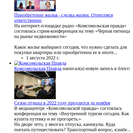
Приобретение жилья - сделка жизни. Отнесемся
ответственно
На интернет-площадке радио «Комсомольская правда»
состоялась стрим-конференция на тему «Черная пятница
на рынке недвижимости»
Какое жилье выбирают сегодня, что нужно сделать для
покупки квартиры или приобретении ее в ипоте...
1 августа 2022 г.
Комсомольская Правда
написал(а) новую запись в блоге:
Сезон отдыха в 2022 году продлится до ноября
В медиацентре «Комсомольской правды» состоялась
конференция на тему «Внутренний туризм сегодня. Как
купить путевку и не прогореть.»
На дворе лето, у многих отпуска, каникулы. Куда
поехать путешествовать? Транспортный вопрос, кэшбе...