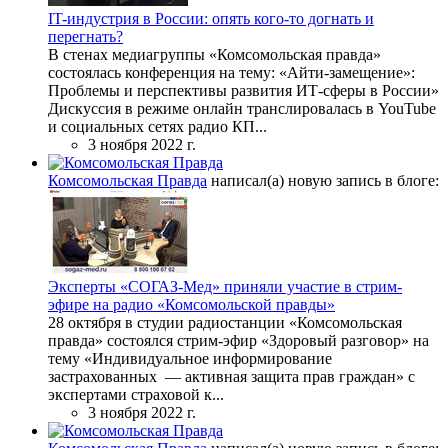
IT-индустрия в России: опять кого-то догнать и
перегнать?
В стенах медиагруппы «Комсомольская правда»
состоялась конференция на тему: «Айти-замещение»:
Проблемы и перспективы развития ИТ-сферы в России»
Дискуссия в режиме онлайн транслировалась в YouTube
и социальных сетях радио КП...
3 ноября 2022 г.
Комсомольская Правда
написал(а) новую запись в блоге:
Эксперты «СОГАЗ-Мед» приняли участие в стрим-
эфире на радио «Комсомольской правды»
28 октября в студии радиостанции «Комсомольская
правда» состоялся стрим-эфир «Здоровый разговор» на
тему «Индивидуальное информирование
застрахованных — активная защита прав граждан» с
экспертами страховой к...
3 ноября 2022 г.