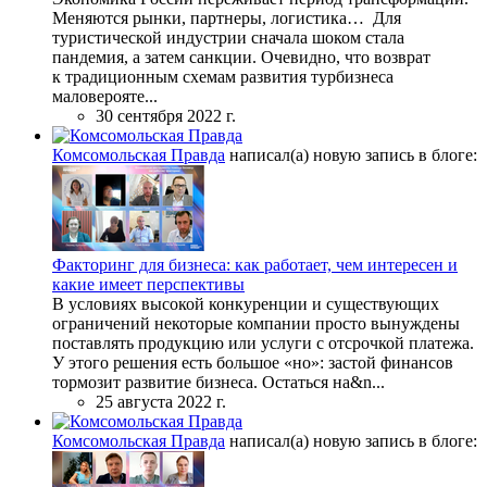
Меняются рынки, партнеры, логистика… Для
туристической индустрии сначала шоком стала
пандемия, а затем санкции. Очевидно, что возврат
к традиционным схемам развития турбизнеса
маловерояте...
30 сентября 2022 г.
Комсомольская Правда
написал(а) новую запись в блоге:
Факторинг для бизнеса: как работает, чем интересен и
какие имеет перспективы
В условиях высокой конкуренции и существующих
ограничений некоторые компании просто вынуждены
поставлять продукцию или услуги с отсрочкой платежа.
У этого решения есть большое «но»: застой финансов
тормозит развитие бизнеса. Остаться на&n...
25 августа 2022 г.
Комсомольская Правда
написал(а) новую запись в блоге: