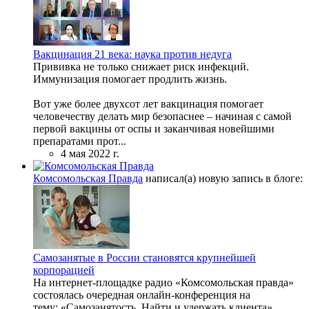
Вакцинация 21 века: наука против недуга
Прививка не только снижает риск инфекций.
Иммунизация помогает продлить жизнь.
Вот уже более двухсот лет вакцинация помогает
человечеству делать мир безопаснее – начиная с самой
первой вакцины от оспы и заканчивая новейшими
препаратами прот...
4 мая 2022 г.
Комсомольская Правда
написал(а) новую запись в блоге:
Самозанятые в России становятся крупнейшей
корпорацией
На интернет-площадке радио «Комсомольская правда»
состоялась очередная онлайн-конференция на
тему: «Самозанятость. Найти и удержать клиента»