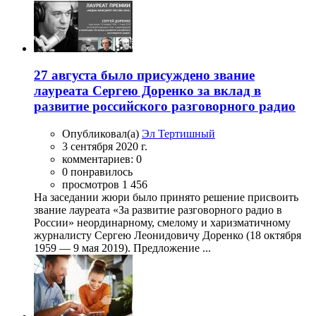
27 августа было присуждено звание
лауреата Сергею Доренко за вклад в
развитие российского разговорного радио
Опубликовал(а)
Эл Тертишный
3 сентября 2020 г.
комментариев: 0
0 понравилось
просмотров 1 456
На заседании жюри было принято решение присвоить
звание лауреата «За развитие разговорного радио в
России» неординарному, смелому и харизматичному
журналисту Сергею Леонидовичу Доренко (18 октября
1959 — 9 мая 2019). Предложение ...