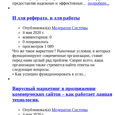
предоставляя надежные и эффективные...
подробнее...
И для реферата, и для работы
Опубликовал(а)
Модератор Системы
4 мая 2020 г.
комментариев: 0
0 понравилось
просмотров 1 089
Что же такое маркетинг? Рыночные условия, в которых
функционируют современные организации, ставят
перед нами целый ряд проблем. Скорее всего, ваша
организация также стремится найти ответы на
следующие вопросы:
• Как успешно функционировать в усло...
Вирусный маркетинг в продвижении
коммерческих сайтов – как работает данная
технология.
Опубликовал(а)
Модератор Системы
4 мая 2020 г.