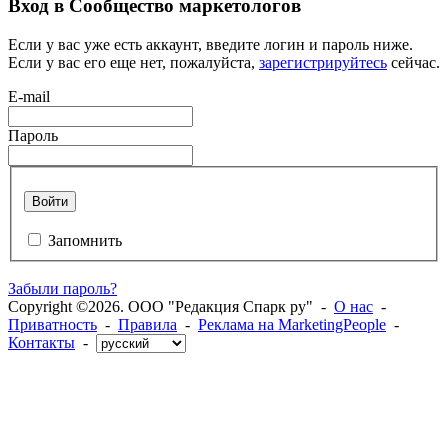
Вход в Сообщество маркетологов
Если у вас уже есть аккаунт, введите логин и пароль ниже.
Если у вас его еще нет, пожалуйста,
зарегистрируйтесь
сейчас.
E-mail
Пароль
Войти
Запомнить
Забыли пароль?
Copyright ©2026. ООО "Редакция Спарк ру" -
О нас
-
Приватность
-
Правила
-
Реклама на MarketingPeople
-
Контакты
-