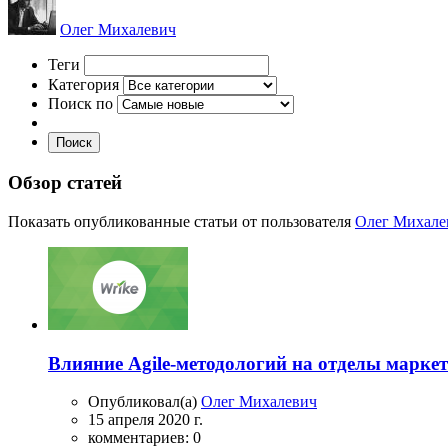
Олег Михалевич
Теги
Категория
Поиск по
Поиск
Обзор статей
Показать опубликованные статьи от пользователя
Олег Михале
Влияние Agile-методологий на отделы марке
Опубликовал(а)
Олег Михалевич
15 апреля 2020 г.
комментариев: 0