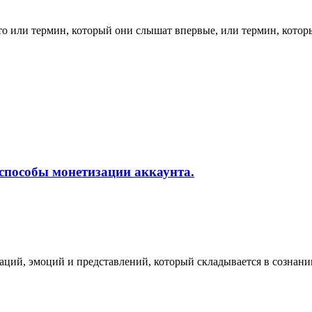
о или термин, который они слышат впервые, или термин, которы
способы монетизации аккаунта.
аций, эмоций и представлений, который складывается в сознани