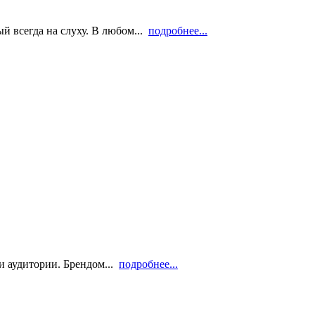
й всегда на слуху. В любом...
подробнее...
и аудитории. Брендом...
подробнее...