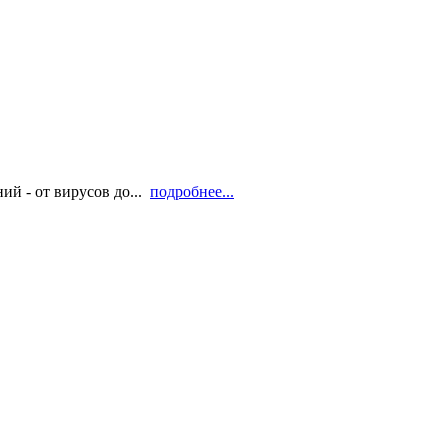
й - от вирусов до...
подробнее...