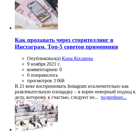
Как продавать через сторителлинг в
Инстаграм. Топ-5 советов применения
Опубликовал(а)
Кира Косарева
9 ноября 2021 г.
комментариев: 0
0 понравилось
просмотров 3 068
В 21 веке воспринимать Instagram исключительно как
развлекательную площадку – в корне неверный подход к
делу, которому, к счастью, следуют не...
подробнее...