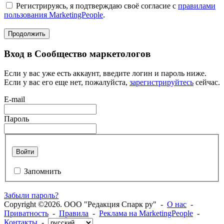
Регистрируясь, я подтверждаю своё согласие с
правилами
пользования MarketingPeople
.
Продолжить
Вход в Сообщество маркетологов
Если у вас уже есть аккаунт, введите логин и пароль ниже.
Если у вас его еще нет, пожалуйста,
зарегистрируйтесь
сейчас.
E-mail
Пароль
Войти
Запомнить
Забыли пароль?
Copyright ©2026. ООО "Редакция Спарк ру" -
О нас
-
Приватность
-
Правила
-
Реклама на MarketingPeople
-
Контакты
-