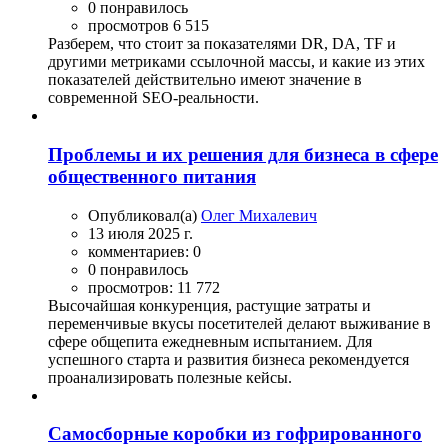
0 понравилось
просмотров 6 515
Разберем, что стоит за показателями DR, DA, TF и
другими метриками ссылочной массы, и какие из этих
показателей действительно имеют значение в
современной SEO-реальности.
Проблемы и их решения для бизнеса в сфере
общественного питания
Опубликовал(а)
Олег Михалевич
13 июля 2025 г.
комментариев: 0
0 понравилось
просмотров: 11 772
Высочайшая конкуренция, растущие затраты и
переменчивые вкусы посетителей делают выживание в
сфере общепита ежедневным испытанием. Для
успешного старта и развития бизнеса рекомендуется
проанализировать полезные кейсы.
Самосборные коробки из гофрированного