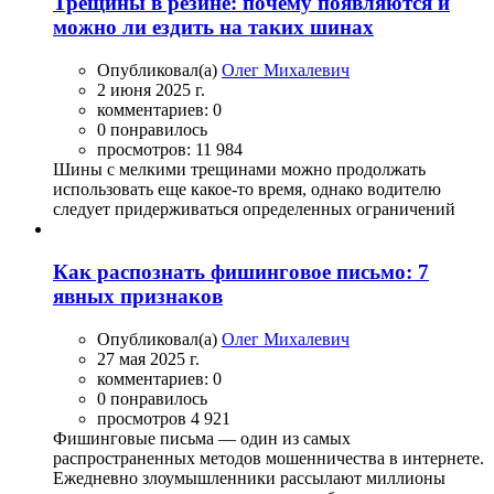
Трещины в резине: почему появляются и
можно ли ездить на таких шинах
Опубликовал(а)
Олег Михалевич
2 июня 2025 г.
комментариев: 0
0 понравилось
просмотров: 11 984
Шины с мелкими трещинами можно продолжать
использовать еще какое-то время, однако водителю
следует придерживаться определенных ограничений
Как распознать фишинговое письмо: 7
явных признаков
Опубликовал(а)
Олег Михалевич
27 мая 2025 г.
комментариев: 0
0 понравилось
просмотров 4 921
Фишинговые письма — один из самых
распространенных методов мошенничества в интернете.
Ежедневно злоумышленники рассылают миллионы