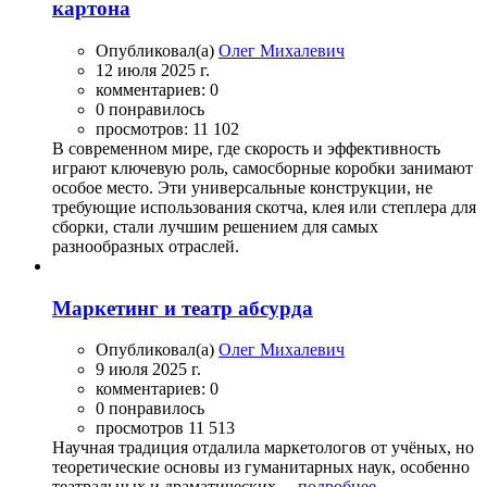
картона
Опубликовал(а)
Олег Михалевич
12 июля 2025 г.
комментариев: 0
0 понравилось
просмотров: 11 102
В современном мире, где скорость и эффективность
играют ключевую роль, самосборные коробки занимают
особое место. Эти универсальные конструкции, не
требующие использования скотча, клея или степлера для
сборки, стали лучшим решением для самых
разнообразных отраслей.
Маркетинг и театр абсурда
Опубликовал(а)
Олег Михалевич
9 июля 2025 г.
комментариев: 0
0 понравилось
просмотров 11 513
Научная традиция отдалила маркетологов от учёных, но
теоретические основы из гуманитарных наук, особенно
театральных и драматических...
подробнее...