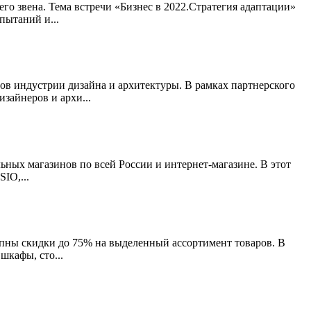
 звена. Тема встречи «Бизнес в 2022.Стратегия адаптации»
пытаний и...
ов индустрии дизайна и архитектуры. В рамках партнерского
зайнеров и архи...
льных магазинов по всей России и интернет-магазине. В этот
IO,...
тупны скидки до 75% на выделенный ассортимент товаров. В
шкафы, сто...