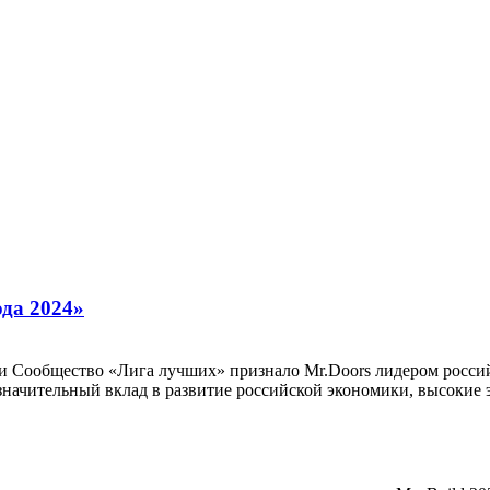
ода 2024»
и Сообщество «Лига лучших» признало Mr.Doors лидером россий
значительный вклад в развитие российской экономики, высокие э