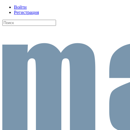
Войти
Регистрация