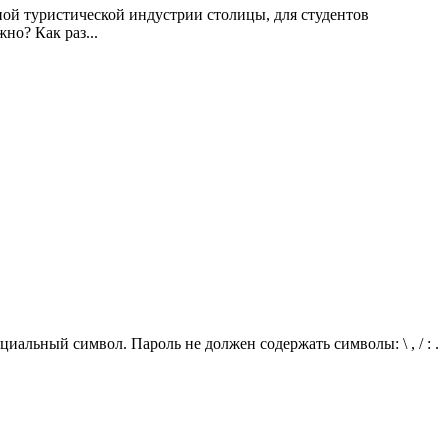
ой туристической индустрии столицы, для студентов
но? Как раз...
иальный символ. Пароль не должен содержать символы: \ , / : .