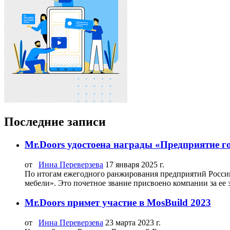
Последние записи
Mr.Doors удостоена награды «Предприятие г
от
Инна Переверзева
17 января 2025 г.
По итогам ежегодного ранжирования предприятий Росси
мебели». Это почетное звание присвоено компании за ее 
Mr.Doors примет участие в MosBuild 2023
от
Инна Переверзева
23 марта 2023 г.