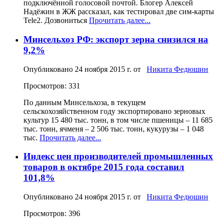
подключённой голосовой почтой. Блогер Алексей
Надёжин в ЖЖ рассказал, как тестировал две сим-карты
Tele2. Дозвониться
Прочитать далее...
Минсельхоз РФ: экспорт зерна снизился на
9,2%
Опубликовано
24 ноября 2015 г.
от
Никита Федюшин
Просмотров: 331
По данным Минсельхоза, в текущем
сельскохозяйственном году экспортировано зерновых
культур 15 480 тыс. тонн, в том числе пшеницы – 11 685
тыс. тонн, ячменя – 2 506 тыс. тонн, кукурузы – 1 048
тыс.
Прочитать далее...
Индекс цен производителей промышленных
товаров в октябре 2015 года составил
101,8%
Опубликовано
24 ноября 2015 г.
от
Никита Федюшин
Просмотров: 396