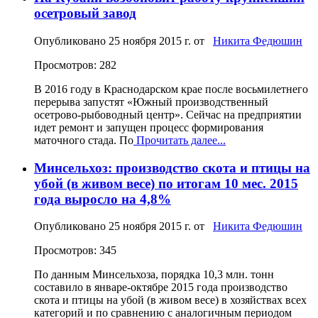
осетровый завод
Опубликовано
25 ноября 2015 г.
от
Никита Федюшин
Просмотров: 282
В 2016 году в Краснодарском крае после восьмилетнего
перерыва запустят «Южный производственный
осетрово-рыбоводный центр». Сейчас на предприятии
идет ремонт и запущен процесс формирования
маточного стада. По
Прочитать далее...
Минсельхоз: производство скота и птицы на
убой (в живом весе) по итогам 10 мес. 2015
года выросло на 4,8%
Опубликовано
25 ноября 2015 г.
от
Никита Федюшин
Просмотров: 345
По данным Минсельхоза, порядка 10,3 млн. тонн
составило в январе-октябре 2015 года производство
скота и птицы на убой (в живом весе) в хозяйствах всех
категорий и по сравнению с аналогичным периодом