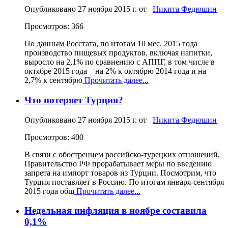
Опубликовано
27 ноября 2015 г.
от
Никита Федюшин
Просмотров: 366
По данным Росстата, по итогам 10 мес. 2015 года
производство пищевых продуктов, включая напитки,
выросло на 2,1% по сравнению с АППГ, в том числе в
октябре 2015 года – на 2% к октябрю 2014 года и на
2,7% к сентябрю
Прочитать далее...
Что потеряет Турция?
Опубликовано
27 ноября 2015 г.
от
Никита Федюшин
Просмотров: 400
В связи с обострением российско-турецких отношений,
Правительство РФ прорабатывает меры по введению
запрета на импорт товаров из Турции. Посмотрим, что
Турция поставляет в Россию. По итогам января-сентября
2015 года общ
Прочитать далее...
Недельная инфляция в ноябре составила
0,1%