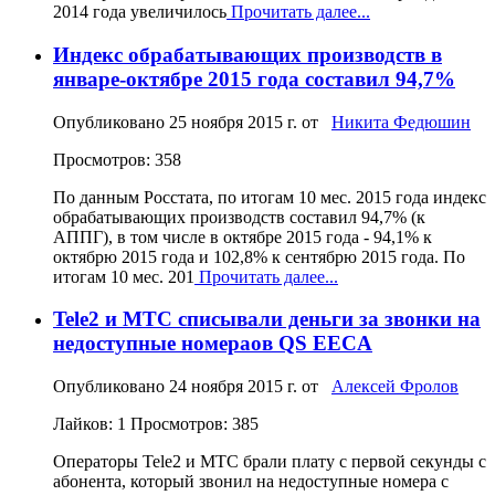
2014 года увеличилось
Прочитать далее...
Индекс обрабатывающих производств в
январе-октябре 2015 года составил 94,7%
Опубликовано
25 ноября 2015 г.
от
Никита Федюшин
Просмотров: 358
По данным Росстата, по итогам 10 мес. 2015 года индекс
обрабатывающих производств составил 94,7% (к
АППГ), в том числе в октябре 2015 года - 94,1% к
октябрю 2015 года и 102,8% к сентябрю 2015 года. По
итогам 10 мес. 201
Прочитать далее...
Tele2 и МТС списывали деньги за звонки на
недоступные номераов QS EECA
Опубликовано
24 ноября 2015 г.
от
Алексей Фролов
Лайков: 1
Просмотров: 385
Операторы Tele2 и МТС брали плату с первой секунды с
абонента, который звонил на недоступные номера с