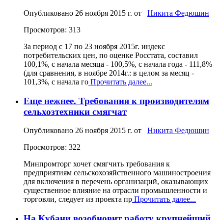
Опубликовано
26 ноября 2015 г.
от
Никита Федюшин
Просмотров: 313
За период с 17 по 23 ноября 2015г. индекс
потребительских цен, по оценке Росстата, составил
100,1%, с начала месяца - 100,5%, с начала года - 111,8%
(для сравнения, в ноябре 2014г.: в целом за месяц -
101,3%, с начала го
Прочитать далее...
Еще нежнее. Требования к производителям
сельхозтехники смягчат
Опубликовано
26 ноября 2015 г.
от
Никита Федюшин
Просмотров: 322
Минпромторг хочет смягчить требования к
предприятиям сельскохозяйственного машиностроения
для включения в перечень организаций, оказывающих
существенное влияние на отрасли промышленности и
торговли, следует из проекта пр
Прочитать далее...
На Кубани возобновит работу крупнейший