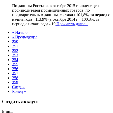
По данным Росстата, в октябре 2015 г. индекс цен
производителей промышленных товаров, по
предварительным данным, составил 101,8%, за период с
начала года - 113,9% (в октябре 2014 г. - 100,3%, за
период с начала года - 10
Прочитать далее...
« Начало
« Предыдущее
250
251
252
253
254
255
256
257
258
259
След. »
Конец »
Создать аккаунт
E-mail