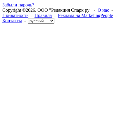
Забыли пароль?
Copyright ©2026. ООО "Редакция Спарк ру" -
О нас
-
Приватность
-
Правила
-
Реклама на MarketingPeople
-
Контакты
-