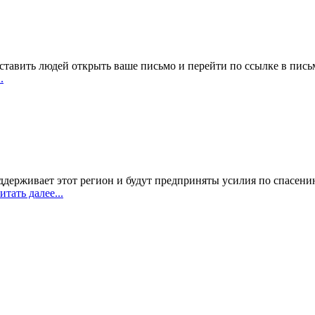
заставить людей открыть ваше письмо и перейти по ссылке в пис
.
держивает этот регион и будут предприняты усилия по спасению
тать далее...