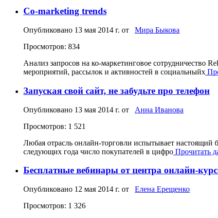
Co-marketing trends
Опубликовано
13 мая 2014 г.
от
Мира Быкова
Просмотров: 834
Анализ запросов на ко-маркетинговое сотрудничество Re
мероприятий, рассылок и активностей в социальныйх
Про
Запуская свой сайт, не забудьте про телефон
Опубликовано
13 мая 2014 г.
от
Анна Иванова
Просмотров: 1 521
Любая отрасль онлайн-торговли испытывает настоящий бум
следующих года число покупателей в цифро
Прочитать да
Бесплатные вебинары от центра онлайн-кур
Опубликовано
12 мая 2014 г.
от
Елена Ерещенко
Просмотров: 1 326