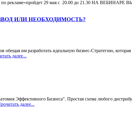
о рекламе»пройдет 29 мая с 20.00 до 21.30 НА ВЕБИНАРЕ ВЫ У
ЗВОД ИЛИ НЕОБХОДИМОСТЬ?
тов обещая им разработать идеальную бизнес-Стратегию, котора
тать далее...
натомия Эффективного Бизнеса". Простая схема любого дистрибу
рочитать далее...