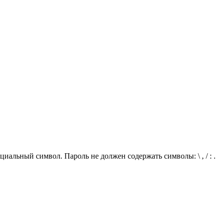
иальный символ. Пароль не должен содержать символы: \ , / : .