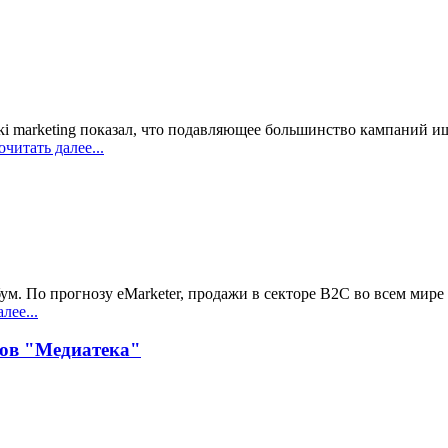
ki marketing показал, что подавляющее большинство кампаний и
читать далее...
. По прогнозу eMarketer, продажи в секторе B2C во всем мире к
лее...
сов "Медиатека"