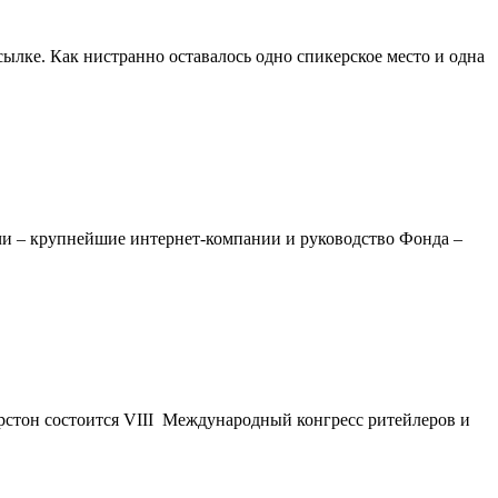
ылке. Как нистранно оставалось одно спикерское место и одна
ечи – крупнейшие интернет-компании и руководство Фонда –
 Корстон состоится VIII Международный конгресс ритейлеров и