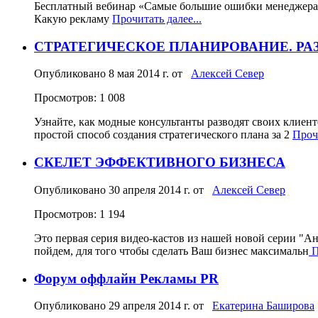
Бесплатный вебинар «Самые большие ошибки менеджера п
Какую рекламу
Прочитать далее...
СТРАТЕГИЧЕСКОЕ ПЛАНИРОВАНИЕ. РА
Опубликовано
8 мая 2014 г.
от
Алексей Север
Просмотров: 1 008
Узнайте, как модные консультанты разводят своих клиен
простой способ создания стратегического плана за 2
Прочи
СКЕЛЕТ ЭФФЕКТИВНОГО БИЗНЕСА
Опубликовано
30 апреля 2014 г.
от
Алексей Север
Просмотров: 1 194
Это первая серия видео-кастов из нашей новой серии "А
пойдем, для того чтобы сделать Ваш бизнес максимальн
П
Форум оффлайн Рекламы PR
Опубликовано
29 апреля 2014 г.
от
Екатерина Баширова