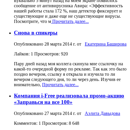
Буквально 5 минут назад на моем экране появилось
сообщение от антивирусника Авира: «Эффективность
нашей работы стала 172 %, наш детектор фиксирует и
существующие и даже еще не существующие вирусы.
Посмотрите, что м
Прочитать далее...
Снова в спикеры
Опубликовано
28 марта 2014 г.
от
Екатерина Баширова
Лайков: 1
Просмотров: 920
Пару дней назад моя коллега скинула мне ссылочку на
какой-то очередной форму по рекламе. Так как это было
поздно вечером, ссылку я открыла и изучила то ли
вечером следующего дня, то ли через день. Изучив ее
внимательно,
Прочитать далее...
Компания i-Free реализовала промо-акцию
«Заправься на все 100»
Опубликовано
27 марта 2014 г.
от
Аэлита Давыдова
Комментов: 1
Просмотров: 8 648