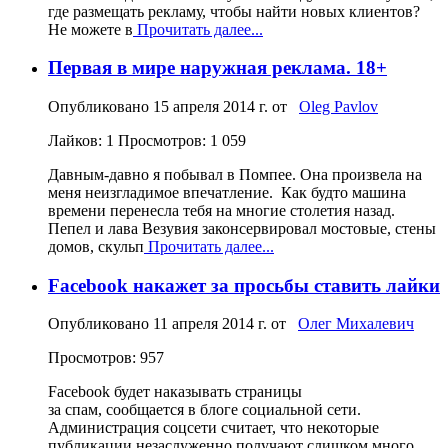
где размещать рекламу, чтобы найти новых клиентов?
Не можете в
Прочитать далее...
Первая в мире наружная реклама. 18+
Опубликовано
15 апреля 2014 г.
от
Oleg Pavlov
Лайков: 1
Просмотров: 1 059
Давным-давно я побывал в Помпее. Она произвела на
меня неизгладимое впечатление. Как будто машина
времени перенесла тебя на многие столетия назад.
Пепел и лава Везувия законсервировал мостовые, стены
домов, скульп
Прочитать далее...
Facebook накажет за просьбы ставить лайки
Опубликовано
11 апреля 2014 г.
от
Олег Михалевич
Просмотров: 957
Facebook будет наказывать страницы
за спам, сообщается в блоге социальной сети.
Администрация соцсети считает, что некоторые
публикации незаслуженно получают слишком много