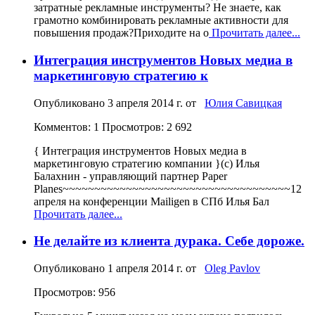
затратные рекламные инструменты? Не знаете, как
грамотно комбинировать рекламные активности для
повышения продаж?Приходите на о
Прочитать далее...
Интеграция инструментов Новых медиа в
маркетинговую стратегию к
Опубликовано
3 апреля 2014 г.
от
Юлия Савицкая
Комментов: 1
Просмотров: 2 692
{ Интеграция инструментов Новых медиа в
маркетинговую стратегию компании }(с) Илья
Балахнин - управляющий партнер Paper
Planes~~~~~~~~~~~~~~~~~~~~~~~~~~~~~~~~~~~~12
апреля на конференции Mailigen в СПб Илья Бал
Прочитать далее...
Не делайте из клиента дурака. Себе дороже.
Опубликовано
1 апреля 2014 г.
от
Oleg Pavlov
Просмотров: 956