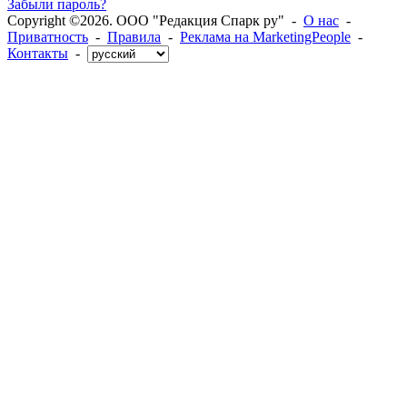
Забыли пароль?
Copyright ©2026. ООО "Редакция Спарк ру" -
О нас
-
Приватность
-
Правила
-
Реклама на MarketingPeople
-
Контакты
-