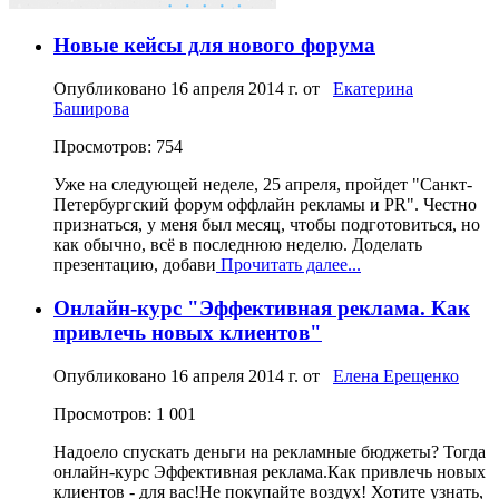
Новые кейсы для нового форума
Опубликовано
16 апреля 2014 г.
от
Екатерина
Баширова
Просмотров: 754
Уже на следующей неделе, 25 апреля, пройдет "Санкт-
Петербургский форум оффлайн рекламы и PR". Честно
признаться, у меня был месяц, чтобы подготовиться, но
как обычно, всё в последнюю неделю. Доделать
презентацию, добави
Прочитать далее...
Онлайн-курс "Эффективная реклама. Как
привлечь новых клиентов"
Опубликовано
16 апреля 2014 г.
от
Елена Ерещенко
Просмотров: 1 001
Надоело спускать деньги на рекламные бюджеты? Тогда
онлайн-курс Эффективная реклама.Как привлечь новых
клиентов - для вас!Не покупайте воздух! Хотите узнать,