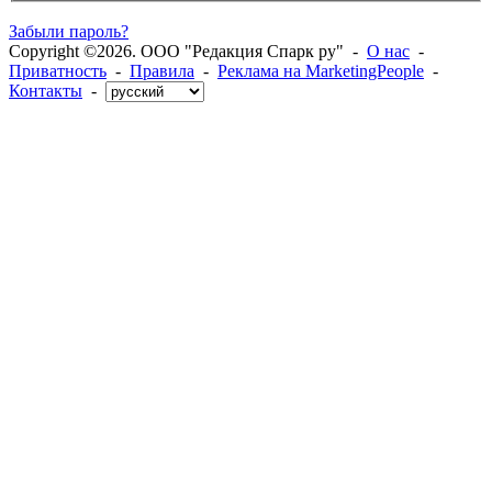
Забыли пароль?
Copyright ©2026. ООО "Редакция Спарк ру" -
О нас
-
Приватность
-
Правила
-
Реклама на MarketingPeople
-
Контакты
-