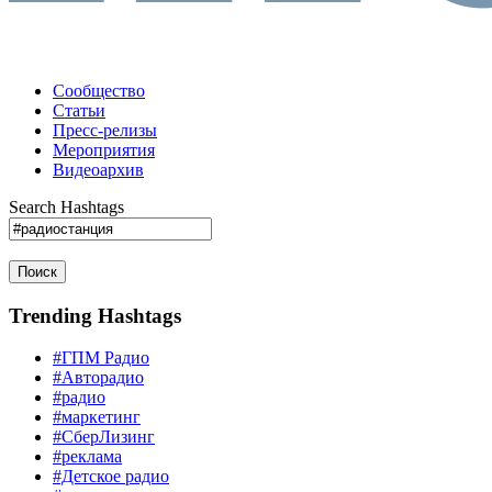
Сообщество
Статьи
Пресс-релизы
Мероприятия
Видеоархив
Search Hashtags
Поиск
Trending Hashtags
#ГПМ Радио
#Авторадио
#радио
#маркетинг
#СберЛизинг
#реклама
#Детское радио