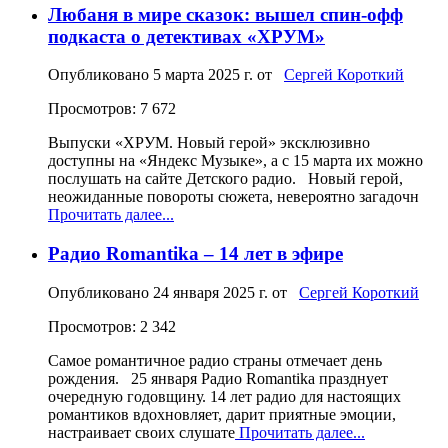
Любаня в мире сказок: вышел спин-офф
подкаста о детективах «ХРУМ»
Опубликовано
5 марта 2025 г.
от
Сергей Короткий
Просмотров: 7 672
Выпуски «ХРУМ. Новый герой» эксклюзивно
доступны на «Яндекс Музыке», а с 15 марта их можно
послушать на сайте Детского радио. Новый герой,
неожиданные повороты сюжета, невероятно загадочн
Прочитать далее...
Радио Romantika – 14 лет в эфире
Опубликовано
24 января 2025 г.
от
Сергей Короткий
Просмотров: 2 342
Самое романтичное радио страны отмечает день
рождения. 25 января Радио Romantika празднует
очередную годовщину. 14 лет радио для настоящих
романтиков вдохновляет, дарит приятные эмоции,
настраивает своих слушате
Прочитать далее...