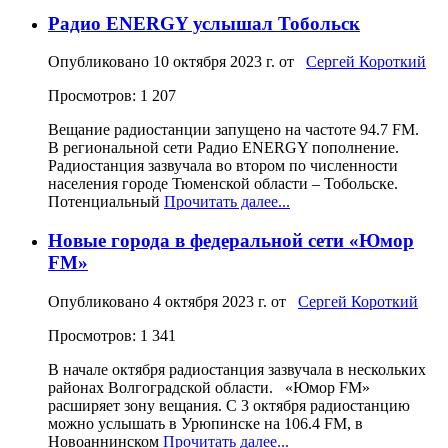
Радио ENERGY услышал Тобольск
Опубликовано
10 октября 2023 г.
от
Сергей Короткий
Просмотров: 1 207
Вещание радиостанции запущено на частоте 94.7 FM.
В региональной сети Радио ENERGY пополнение.
Радиостанция зазвучала во втором по численности
населения городе Тюменской области – Тобольске.
Потенциальный
Прочитать далее...
Новые города в федеральной сети «Юмор
FM»
Опубликовано
4 октября 2023 г.
от
Сергей Короткий
Просмотров: 1 341
В начале октября радиостанция зазвучала в нескольких
районах Волгоградской области. «Юмор FM»
расширяет зону вещания. С 3 октября радиостанцию
можно услышать в Урюпинске на 106.4 FM, в
Новоаннинском
Прочитать далее...