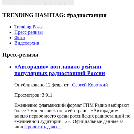
TRENDING HASHTAG: #радиостанция
Trending Posts
Пресс-релизы
Фото
Видеоархив
Пресс-релизы
«Авторадио» возглавило рейтинг
популярных радиостанций России
Опубликовано
12 февр.
от
Сергей Короткий
Просмотров: 3 911
Ежедневно флагманский формат ГПМ Радио выбирают
более 7 млн человек по всей стране «Авторадио»
заняло первое место среди российских радиостанций по
ежедневной аудитории 12+. Официальные данные за
июл
Прочитать далее...