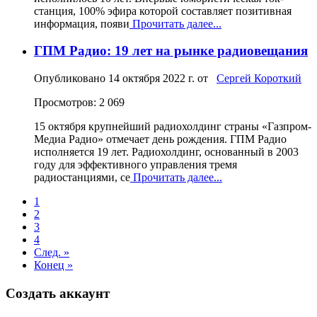
станция, 100% эфира которой составляет позитивная
информация, появи
Прочитать далее...
ГПМ Радио: 19 лет на рынке радиовещания
Опубликовано
14 октября 2022 г.
от
Сергей Короткий
Просмотров: 2 069
15 октября крупнейший радиохолдинг страны «Газпром-
Медиа Радио» отмечает день рождения. ГПМ Радио
исполняется 19 лет. Радиохолдинг, основанный в 2003
году для эффективного управления тремя
радиостанциями, се
Прочитать далее...
1
2
3
4
След. »
Конец »
Создать аккаунт