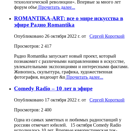
технологической революции». Впервые за много лет
форум объе
Прочитать далее...
ROMANTIKA-ART: все о мире искусства в
эфире Радио Romantika
Опубликовано
26 октября 2022 г.
от
Сергей Короткий
Просмотров: 2 417
Радио Romantika запускает новый проект, который
познакомит с различными направлениями в искусстве,
увлекательными экспозициями и интересными фактами.
Живопись, скульптура, графика, художественная
фотография, видеоарт &n
Прочитать далее...
Comedy Radio – 10 лет в эфире
Опубликовано
17 октября 2022 г.
от
Сергей Короткий
Просмотров: 2 400
Одна из самых заметных и любимых радиостанций у
россиян отмечает юбилей. 15 октября Comedy Radio
исполнилось 10 лет. Впервые юмористическая ток-