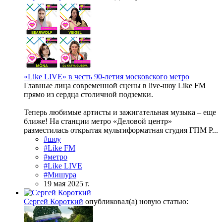
«Like LIVE» в честь 90-летия московского метро
Главные лица современной сцены в live-шоу Like FM
прямо из сердца столичной подземки.
Теперь любимые артисты и зажигательная музыка – еще
ближе! На станции метро «Деловой центр»
разместилась открытая мультиформатная студия ГПМ Р...
#шоу
#Like FM
#метро
#Like LIVE
#Мишура
19 мая 2025 г.
Сергей Короткий
опубликовал(а) новую статью: