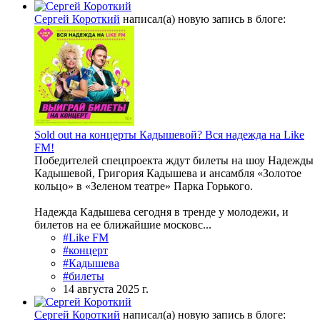
Сергей Короткий
написал(а) новую запись в блоге:
Sold out на концерты Кадышевой? Вся надежда на Like
FM!
Победителей спецпроекта ждут билеты на шоу Надежды
Кадышевой, Григория Кадышева и ансамбля «Золотое
кольцо» в «Зеленом театре» Парка Горького.
Надежда Кадышева сегодня в тренде у молодежи, и
билетов на ее ближайшие московс...
#Like FM
#концерт
#Кадышева
#билеты
14 августа 2025 г.
Сергей Короткий
написал(а) новую запись в блоге: