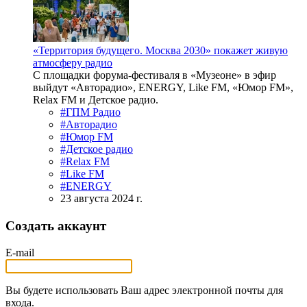
«Территория будущего. Москва 2030» покажет живую
атмосферу радио
С площадки форума-фестиваля в «Музеоне» в эфир
выйдут «Авторадио», ENERGY, Like FM, «Юмор FM»,
Relax FM и Детское радио.
#ГПМ Радио
#Авторадио
#Юмор FM
#Детское радио
#Relax FM
#Like FM
#ENERGY
23 августа 2024 г.
Создать аккаунт
E-mail
Вы будете использовать Ваш адрес электронной почты для
входа.