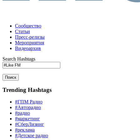
Сообщество
Статьи
Пресс-релизы
Мероприятия
Видеоархив
Search Hashtags
Поиск
Trending Hashtags
#ГПМ Радио
#Авторадио
#радио
#маркетинг
#СберЛизинг
#реклама
#Детское радио