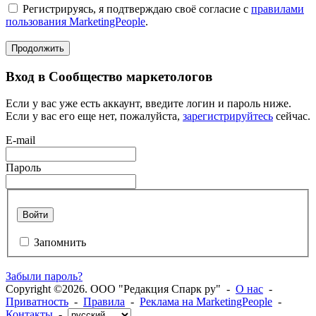
Регистрируясь, я подтверждаю своё согласие с
правилами
пользования MarketingPeople
.
Продолжить
Вход в Сообщество маркетологов
Если у вас уже есть аккаунт, введите логин и пароль ниже.
Если у вас его еще нет, пожалуйста,
зарегистрируйтесь
сейчас.
E-mail
Пароль
Войти
Запомнить
Забыли пароль?
Copyright ©2026. ООО "Редакция Спарк ру" -
О нас
-
Приватность
-
Правила
-
Реклама на MarketingPeople
-
Контакты
-