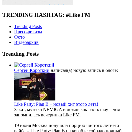
TRENDING HASHTAG: #Like FM
Trending Posts
Пресс-релизы
Фото
Видеоархив
Trending Posts
Сергей Короткий
написал(а) новую запись в блоге:
Like Party: Plan B – новый хит этого лета!
Закат, музыка NEMIGA и дождь как часть шоу – чем
запомнилась вечеринка Like FM.
19 июня Москва получила порцию чистого летнего
вайба – Like Party: Plan B на корабле собрало полный