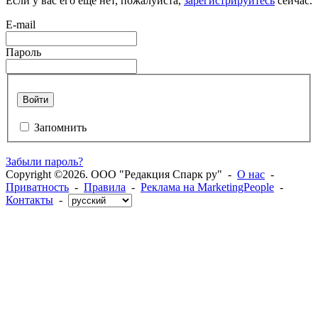
Если у вас его еще нет, пожалуйста,
зарегистрируйтесь
сейчас.
E-mail
Пароль
Войти
Запомнить
Забыли пароль?
Copyright ©2026. ООО "Редакция Спарк ру" -
О нас
-
Приватность
-
Правила
-
Реклама на MarketingPeople
-
Контакты
-