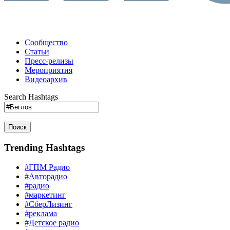
Сообщество
Статьи
Пресс-релизы
Мероприятия
Видеоархив
Search Hashtags
Поиск
Trending Hashtags
#ГПМ Радио
#Авторадио
#радио
#маркетинг
#СберЛизинг
#реклама
#Детское радио