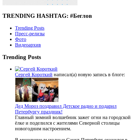
TRENDING HASHTAG: #Беглов
Trending Posts
Пресс-релизы
Фото
Видеоархив
Trending Posts
Сергей Короткий
написал(а) новую запись в блоге:
Дед Мороз поздравил Детское радио и подарил
Петербургу праздник!
Главный зимний волшебник зажег огни на городской
ёлке и поделился с жителями Северной столицы
новогодним настроением.
В минувшие выходные Санкт-Петербург окунулся в