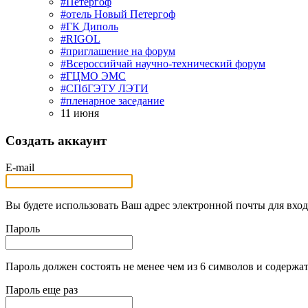
#Петергоф
#отель Новый Петергоф
#ГК Диполь
#RIGOL
#приглашение на форум
#Всероссийчай научно-технический форум
#ГЦМО ЭМС
#СПбГЭТУ ЛЭТИ
#пленарное заседание
11 июня
Создать аккаунт
E-mail
Вы будете использовать Ваш адрес электронной почты для вход
Пароль
Пароль должен состоять не менее чем из 6 символов и содержат
Пароль еще раз