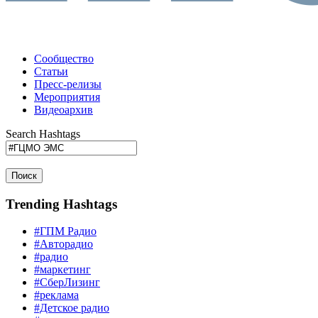
Сообщество
Статьи
Пресс-релизы
Мероприятия
Видеоархив
Search Hashtags
Поиск
Trending Hashtags
#ГПМ Радио
#Авторадио
#радио
#маркетинг
#СберЛизинг
#реклама
#Детское радио