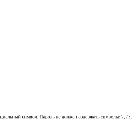
иальный символ. Пароль не должен содержать символы: \ , / : .