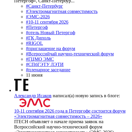
Петергоф», Санкт-Петербур...
#Санкт-Петербург
#Электромагнитная совместимость
#ЭМС-2026
#10-11 сентября 2026
#Петергоф
#отель Новый Петергоф
#ГК Диполь
#RIGOL
#приглашение на форум
#Всероссийчай научно-технический форум
#ГЦМО ЭМС
#СПбГЭТУ ЛЭТИ
#пленарное заседание
11 июня
Александр Исаков
написал(а) новую запись в блоге:
10-11 сентября 2026 года в Петергофе состоится форум
«Электромагнитная совместимость – 2026»
ITECH объявляет о начале приема заявок на
Всероссийский научно-технический форум