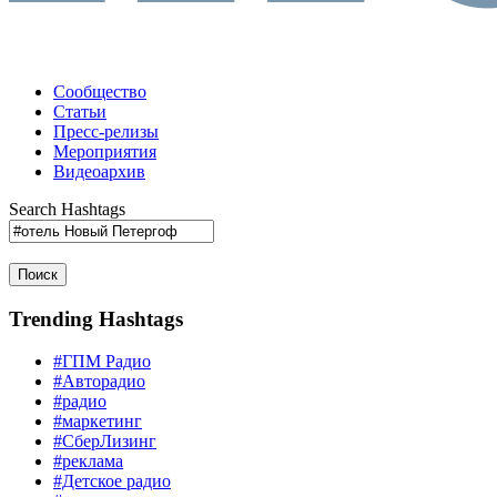
Сообщество
Статьи
Пресс-релизы
Мероприятия
Видеоархив
Search Hashtags
Поиск
Trending Hashtags
#ГПМ Радио
#Авторадио
#радио
#маркетинг
#СберЛизинг
#реклама
#Детское радио