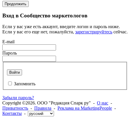
Продолжить
Вход в Сообщество маркетологов
Если у вас уже есть аккаунт, введите логин и пароль ниже.
Если у вас его еще нет, пожалуйста,
зарегистрируйтесь
сейчас.
E-mail
Пароль
Войти
Запомнить
Забыли пароль?
Copyright ©2026. ООО "Редакция Спарк ру" -
О нас
-
Приватность
-
Правила
-
Реклама на MarketingPeople
-
Контакты
-