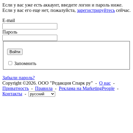
Если у вас уже есть аккаунт, введите логин и пароль ниже.
Если у вас его еще нет, пожалуйста,
зарегистрируйтесь
сейчас.
E-mail
Пароль
Войти
Запомнить
Забыли пароль?
Copyright ©2026. ООО "Редакция Спарк ру" -
О нас
-
Приватность
-
Правила
-
Реклама на MarketingPeople
-
Контакты
-