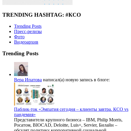
TRENDING HASHTAG: #КСО
Trending Posts
Пресс-релизы
Фото
Видеоархив
Trending Posts
Вера Ипатова
написал(а) новую запись в блоге:
Паблик-ток «Эмпатия сегодня – клиенты завтра. КСО vs
пандемия»
Представители крупного бизнеса – IBM, Philip Morris,
Росатом, BIOCAD, Deloitte, Luis+, Servier, Билайн –
обсудят политику корпоративной социальной