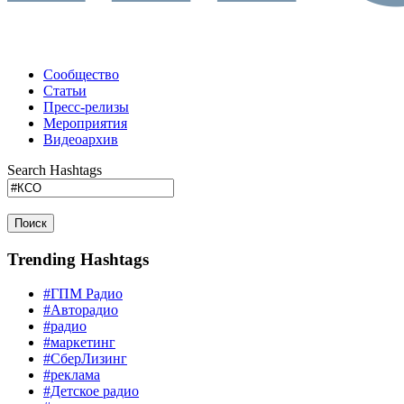
Сообщество
Статьи
Пресс-релизы
Мероприятия
Видеоархив
Search Hashtags
Поиск
Trending Hashtags
#ГПМ Радио
#Авторадио
#радио
#маркетинг
#СберЛизинг
#реклама
#Детское радио