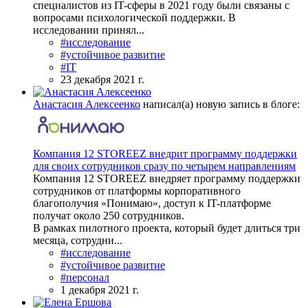
специалистов из IT-сферы в 2021 году были связаны с
вопросами психологической поддержки. В
исследовании принял...
#исследование
#устойчивое развитие
#IT
23 декабря 2021 г.
Анастасия Алексеенко
написал(а) новую запись в блоге:
Компания 12 STOREEZ внедрит программу поддержки
для своих сотрудников сразу по четырем направлениям
Компания 12 STOREEZ внедряет программу поддержки
сотрудников от платформы корпоративного
благополучия «Понимаю», доступ к IT-платформе
получат около 250 сотрудников.
В рамках пилотного проекта, который будет длиться три
месяца, сотрудни...
#исследование
#устойчивое развитие
#персонал
1 декабря 2021 г.