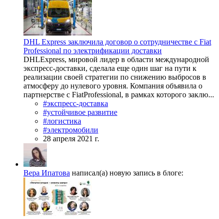
DHL Express заключила договор о сотрудничестве с Fiat
Professional по электрификации доставки
DHLExpress, мировой лидер в области международной
экспресс-доставки, сделала еще один шаг на пути к
реализации своей стратегии по снижению выбросов в
атмосферу до нулевого уровня. Компания объявила о
партнерстве с FiatProfessional, в рамках которого заклю...
#экспресс-доставка
#устойчивое развитие
#логистика
#электромобили
28 апреля 2021 г.
Вера Ипатова
написал(а) новую запись в блоге: