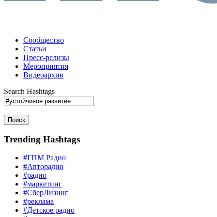
Сообщество
Статьи
Пресс-релизы
Мероприятия
Видеоархив
Search Hashtags
Поиск
Trending Hashtags
#ГПМ Радио
#Авторадио
#радио
#маркетинг
#СберЛизинг
#реклама
#Детское радио