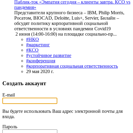
Паблик-ток «Эмпатия сегодня – клиенты завтра. КСО vs
пандемия»
Представители крупного бизнеса – IBM, Philip Morris,
Росатом, BIOCAD, Deloitte, Luis+, Servier, Билайн –
обсудят политику корпоративной социальной
ответственности в условиях пандемии Covid19
2 июня (14:00-16:00) на площадке социально-пр...
#НКО
#маркетинг
#КСО
#устойчивое развитие
#конференция
#корпоративная социальная ответственность
29 мая 2020 г.
Создать аккаунт
E-mail
Вы будете использовать Ваш адрес электронной почты для
входа.
Пароль