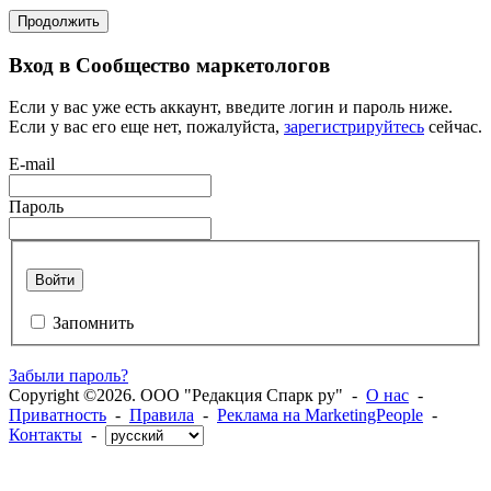
Продолжить
Вход в Сообщество маркетологов
Если у вас уже есть аккаунт, введите логин и пароль ниже.
Если у вас его еще нет, пожалуйста,
зарегистрируйтесь
сейчас.
E-mail
Пароль
Войти
Запомнить
Забыли пароль?
Copyright ©2026. ООО "Редакция Спарк ру" -
О нас
-
Приватность
-
Правила
-
Реклама на MarketingPeople
-
Контакты
-