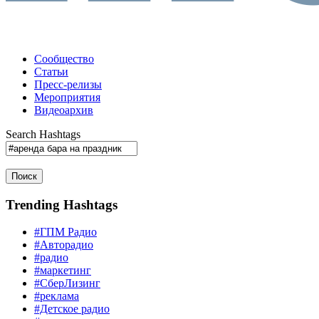
Сообщество
Статьи
Пресс-релизы
Мероприятия
Видеоархив
Search Hashtags
Поиск
Trending Hashtags
#ГПМ Радио
#Авторадио
#радио
#маркетинг
#СберЛизинг
#реклама
#Детское радио