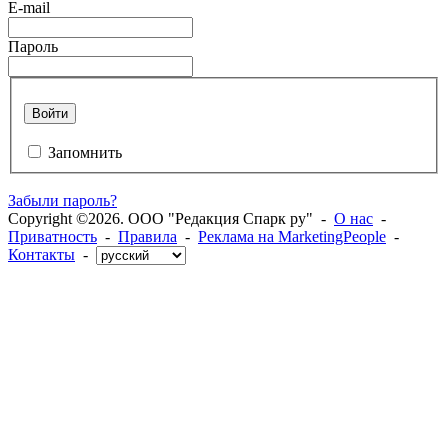
E-mail
Пароль
Войти
Запомнить
Забыли пароль?
Copyright ©2026. ООО "Редакция Спарк ру" -
О нас
-
Приватность
-
Правила
-
Реклама на MarketingPeople
-
Контакты
-