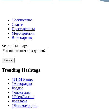
Сообщество
Статьи
Пресс-релизы
Мероприятия
Видеоархив
Search Hashtags
Поиск
Trending Hashtags
#ГПМ Радио
#Авторадио
#радио
#маркетинг
#СберЛизинг
#реклама
#Детское радио