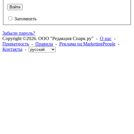
Войти
Запомнить
Забыли пароль?
Copyright ©2026. ООО "Редакция Спарк ру" -
О нас
-
Приватность
-
Правила
-
Реклама на MarketingPeople
-
Контакты
-