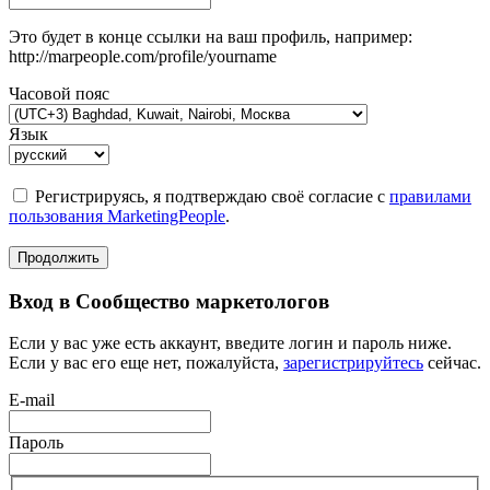
Это будет в конце ссылки на ваш профиль, например:
http://marpeople.com/profile/yourname
Часовой пояс
Язык
Регистрируясь, я подтверждаю своё согласие с
правилами
пользования MarketingPeople
.
Продолжить
Вход в Сообщество маркетологов
Если у вас уже есть аккаунт, введите логин и пароль ниже.
Если у вас его еще нет, пожалуйста,
зарегистрируйтесь
сейчас.
E-mail
Пароль