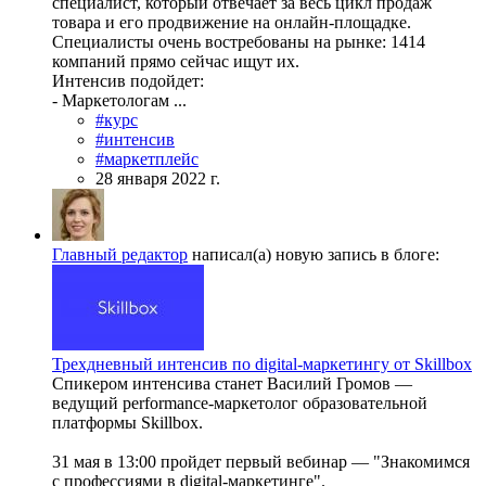
специалист, который отвечает за весь цикл продаж
товара и его продвижение на онлайн-площадке.
Специалисты очень востребованы на рынке: 1414
компаний прямо сейчас ищут их.
Интенсив подойдет:
- Маркетологам ...
#курс
#интенсив
#маркетплейс
28 января 2022 г.
Главный редактор
написал(а) новую запись в блоге:
Трехдневный интенсив по digital-маркетингу от Skillbox
Спикером интенсива станет Василий Громов —
ведущий performance-маркетолог образовательной
платформы Skillbox.
31 мая в 13:00 пройдет первый вебинар — "Знакомимся
с профессиями в digital-маркетинге".