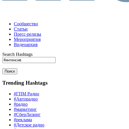
Сообщество
Статьи
Пресс-релизы
Мероприятия
Видеоархив
Search Hashtags
Поиск
Trending Hashtags
#ГПМ Радио
#Авторадио
#радио
#маркетинг
#СберЛизинг
#реклама
#Детское радио