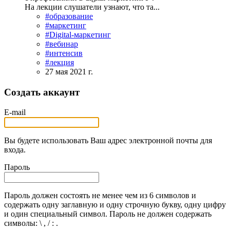
На лекции слушатели узнают, что та...
#образование
#маркетинг
#Digital-маркетинг
#вебинар
#интенсив
#лекция
27 мая 2021 г.
Создать аккаунт
E-mail
Вы будете использовать Ваш адрес электронной почты для
входа.
Пароль
Пароль должен состоять не менее чем из 6 символов и
содержать одну заглавную и одну строчную букву, одну цифру
и один специальный символ. Пароль не должен содержать
символы: \ , / : .