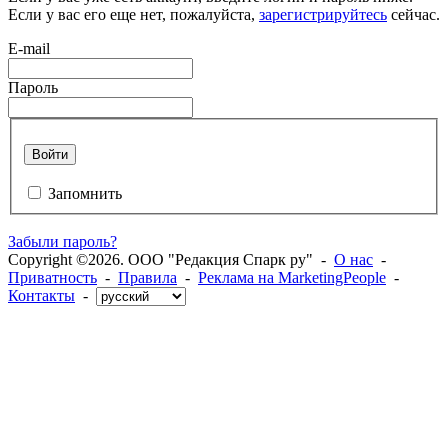
Если у вас его еще нет, пожалуйста,
зарегистрируйтесь
сейчас.
E-mail
Пароль
Войти
Запомнить
Забыли пароль?
Copyright ©2026. ООО "Редакция Спарк ру" -
О нас
-
Приватность
-
Правила
-
Реклама на MarketingPeople
-
Контакты
-