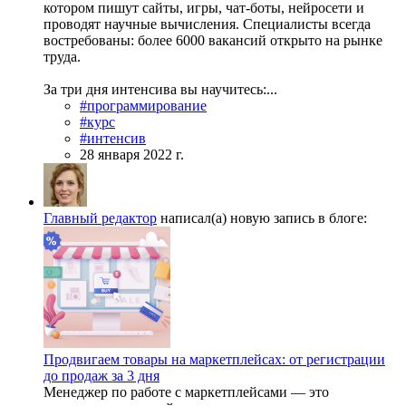
котором пишут сайты, игры, чат-боты, нейросети и
проводят научные вычисления. Специалисты всегда
востребованы: более 6000 вакансий открыто на рынке
труда.
За три дня интенсива вы научитесь:...
#программирование
#курс
#интенсив
28 января 2022 г.
Главный редактор
написал(а) новую запись в блоге:
Продвигаем товары на маркетплейсах: от регистрации
до продаж за 3 дня
Менеджер по работе с маркетплейсами — это