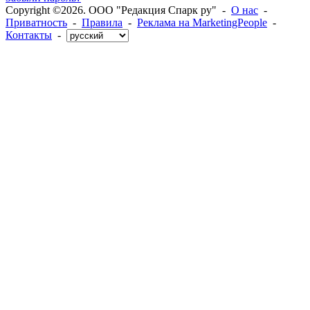
Copyright ©2026. ООО "Редакция Спарк ру" -
О нас
-
Приватность
-
Правила
-
Реклама на MarketingPeople
-
Контакты
-