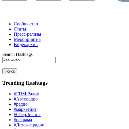
Сообщество
Статьи
Пресс-релизы
Мероприятия
Видеоархив
Search Hashtags
Поиск
Trending Hashtags
#ГПМ Радио
#Авторадио
#радио
#маркетинг
#СберЛизинг
#реклама
#Детское радио