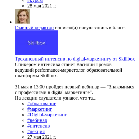
#курсы
28 мая 2021 г.
Главный редактор
написал(а) новую запись в блоге:
Трехдневный интенсив по digital-маркетингу от Skillbox
Спикером интенсива станет Василий Громов —
ведущий performance-маркетолог образовательной
платформы Skillbox.
31 мая в 13:00 пройдет первый вебинар — "Знакомимся
с профессиями в digital-маркетинге".
На лекции слушатели узнают, что та...
#образование
#маркетинг
#Digital-маркетинг
#вебинар
#интенсив
#лекция
27 мая 2021 г.