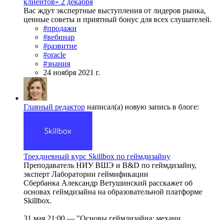
клиентов» 2 декабря
Вас ждут экспертные выступления от лидеров рынка,
ценные советы и приятный бонус для всех слушателей.
#продажи
#вебинар
#развитие
#oracle
#знания
24 ноября 2021 г.
Главный редактор
написал(а) новую запись в блоге:
Трехдневный курс Skillbox по геймдизайну
Преподаватель НИУ ВШЭ и В&D по геймдизайну,
эксперт Лаборатории геймификации
Сбербанка Александр Ветушинский расскажет об
основах геймдизайна на образовательной платформе
Skillbox.
31 мая 21:00 — "Основы геймдизайна: механи...