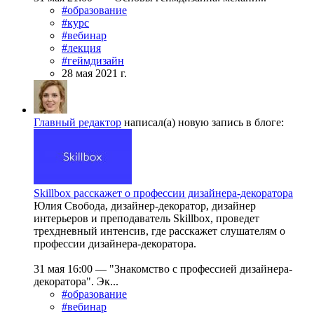
#образование
#курс
#вебинар
#лекция
#геймдизайн
28 мая 2021 г.
Главный редактор
написал(а) новую запись в блоге:
Skillbox расскажет о профессии дизайнера-декоратора
Юлия Свобода, дизайнер-декоратор, дизайнер
интерьеров и преподаватель Skillbox, проведет
трехдневный интенсив, где расскажет слушателям о
профессии дизайнера-декоратора.
31 мая 16:00 — "Знакомство с профессией дизайнера-
декоратора". Эк...
#образование
#вебинар