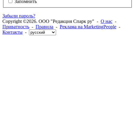
Запомнить
Забыли пароль?
Copyright ©2026. ООО "Редакция Спарк ру" -
О нас
-
Приватность
-
Правила
-
Реклама на MarketingPeople
-
Контакты
-