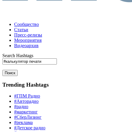
Сообщество
Статьи
Пресс-релизы
Мероприятия
Видеоархив
Search Hashtags
Поиск
Trending Hashtags
#ГПМ Радио
#Авторадио
#радио
#маркетинг
#СберЛизинг
#реклама
#Детское радио