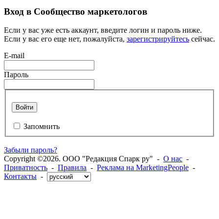
Вход в Сообщество маркетологов
Если у вас уже есть аккаунт, введите логин и пароль ниже.
Если у вас его еще нет, пожалуйста,
зарегистрируйтесь
сейчас.
E-mail
Пароль
Войти
Запомнить
Забыли пароль?
Copyright ©2026. ООО "Редакция Спарк ру" -
О нас
-
Приватность
-
Правила
-
Реклама на MarketingPeople
-
Контакты
-