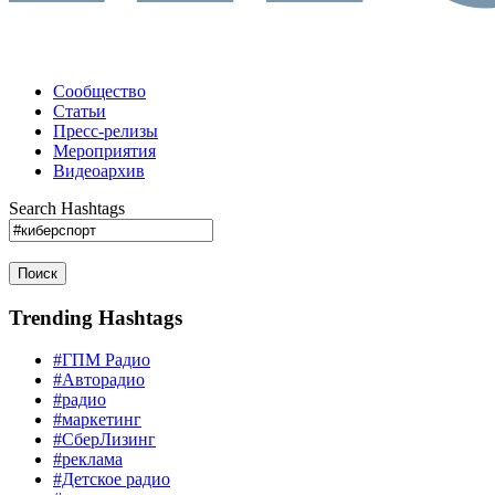
Сообщество
Статьи
Пресс-релизы
Мероприятия
Видеоархив
Search Hashtags
Поиск
Trending Hashtags
#ГПМ Радио
#Авторадио
#радио
#маркетинг
#СберЛизинг
#реклама
#Детское радио