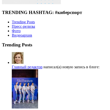
TRENDING HASHTAG: #киберспорт
Trending Posts
Пресс-релизы
Фото
Видеоархив
Trending Posts
Главный редактор
написал(а) новую запись в блоге: