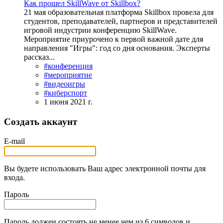
Как прошел SkillWave от Skillbox?
21 мая образовательная платформа Skillbox провела для
студентов, преподавателей, партнеров и представителей
игровой индустрии конференцию SkillWave.
Мероприятие приурочено к первой важной дате для
направления "Игры": год со дня основания. Эксперты
рассказ...
#конференция
#мероприятие
#видеоигры
#киберспорт
1 июня 2021 г.
Создать аккаунт
E-mail
Вы будете использовать Ваш адрес электронной почты для
входа.
Пароль
Пароль должен состоять не менее чем из 6 символов и