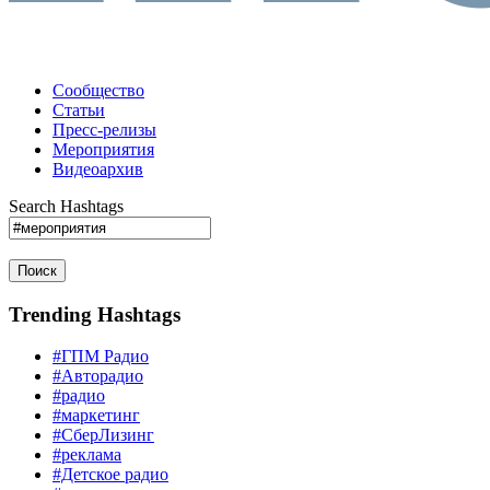
Сообщество
Статьи
Пресс-релизы
Мероприятия
Видеоархив
Search Hashtags
Поиск
Trending Hashtags
#ГПМ Радио
#Авторадио
#радио
#маркетинг
#СберЛизинг
#реклама
#Детское радио