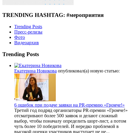
TRENDING HASHTAG: #мероприятия
Trending Posts
Пресс-релизы
Фото
Видеоархив
Trending Posts
Екатерина Новикова
опубликовал(а) новую статью:
6 ошибок при подаче заявки на PR-премию «Громче!»
Третий год подряд организаторы PR-премии «Громче!»
отсматривают более 500 заявок и делают сложный
выбор, чтобы поначалу определить шорт-лист, а потом
чуть более 10 победителей. И нередко проблемой в
высокой оценки участников выступает не не...