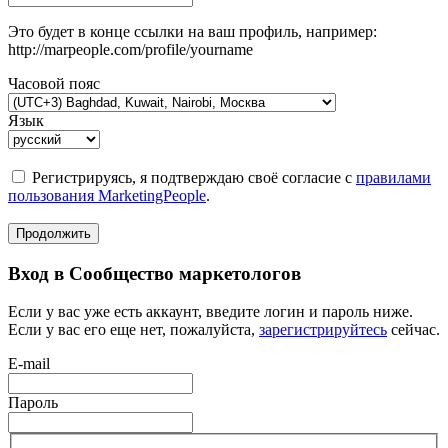
Это будет в конце ссылки на ваш профиль, например:
http://marpeople.com/profile/yourname
Часовой пояс
Язык
Регистрируясь, я подтверждаю своё согласие с
правилами
пользования MarketingPeople
.
Продолжить
Вход в Сообщество маркетологов
Если у вас уже есть аккаунт, введите логин и пароль ниже.
Если у вас его еще нет, пожалуйста,
зарегистрируйтесь
сейчас.
E-mail
Пароль