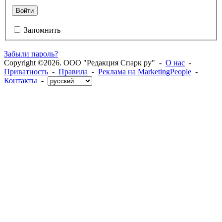
Войти
Запомнить
Забыли пароль?
Copyright ©2026. ООО "Редакция Спарк ру" -
О нас
-
Приватность
-
Правила
-
Реклама на MarketingPeople
-
Контакты
-