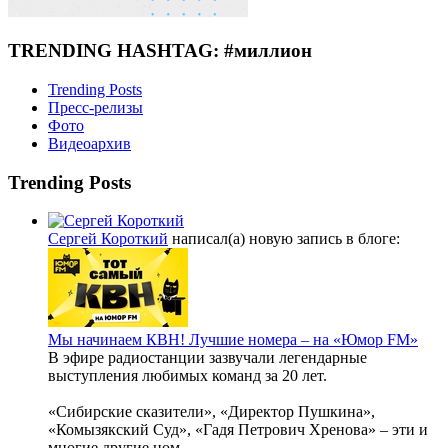
TRENDING HASHTAG: #миллион
Trending Posts
Пресс-релизы
Фото
Видеоархив
Trending Posts
Сергей Короткий
написал(а) новую запись в блоге:
Мы начинаем КВН! Лучшие номера – на «Юмор FM»
В эфире радиостанции зазвучали легендарные
выступления любимых команд за 20 лет.
«Сибирские сказители», «Директор Пушкина»,
«Комызякский Суд», «Гадя Петрович Хренова» – эти и
многие другие ном...