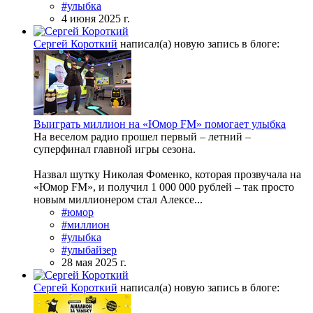
#улыбка
4 июня 2025 г.
Сергей Короткий
написал(а) новую запись в блоге:
Выиграть миллион на «Юмор FM» помогает улыбка
На веселом радио прошел первый – летний –
суперфинал главной игры сезона.
Назвал шутку Николая Фоменко, которая прозвучала на
«Юмор FM», и получил 1 000 000 рублей – так просто
новым миллионером стал Алексе...
#юмор
#миллион
#улыбка
#улыбайзер
28 мая 2025 г.
Сергей Короткий
написал(а) новую запись в блоге: