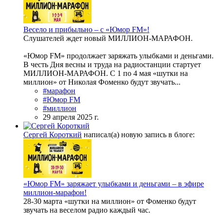
Весело и прибыльно – с «Юмор FM»!
Слушателей ждет новый МИЛЛИОН-МАРАФОН.
«Юмор FM» продолжает заряжать улыбками и деньгами.
В честь Дня весны и труда на радиостанции стартует
МИЛЛИОН-МАРАФОН. С 1 по 4 мая «шутки на
миллион» от Николая Фоменко будут звучать...
#марафон
#Юмор FM
#миллион
29 апреля 2025 г.
Сергей Короткий
написал(а) новую запись в блоге:
«Юмор FM» заряжает улыбками и деньгами – в эфире
миллион-марафон!
28-30 марта «шутки на миллион» от Фоменко будут
звучать на веселом радио каждый час.