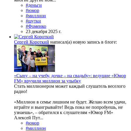
#деньги
#юмор
#миллион
#шутки
#Фоменко
23 декабря 2025 г.
Сергей Короткий
написал(а) новую запись в блоге:
«Сыну – на учебу, дочке – на свадьбу»: ведущие «Юмор
FM» вручили миллион за улыбку
Стать миллионером может каждый слушатель веселого
радио!
«Миллион в семье лишним не будет. Желаю всем удачи,
играйте и выигрывайте! Ведь пока не попробуешь, не
узнаешь», – обратился к слушателям «Юмор FM»
Алексей Пут...
#юмор
#миллион