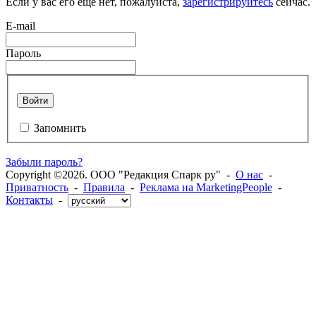
Если у вас его еще нет, пожалуйста,
зарегистрируйтесь
сейчас.
E-mail
Пароль
Войти
Запомнить
Забыли пароль?
Copyright ©2026. ООО "Редакция Спарк ру" -
О нас
-
Приватность
-
Правила
-
Реклама на MarketingPeople
-
Контакты
-