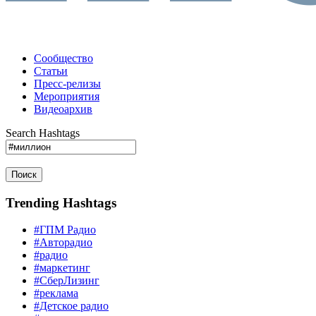
Сообщество
Статьи
Пресс-релизы
Мероприятия
Видеоархив
Search Hashtags
Поиск
Trending Hashtags
#ГПМ Радио
#Авторадио
#радио
#маркетинг
#СберЛизинг
#реклама
#Детское радио