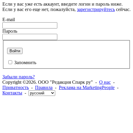
Если у вас уже есть аккаунт, введите логин и пароль ниже.
Если у вас его еще нет, пожалуйста,
зарегистрируйтесь
сейчас.
E-mail
Пароль
Войти
Запомнить
Забыли пароль?
Copyright ©2026. ООО "Редакция Спарк ру" -
О нас
-
Приватность
-
Правила
-
Реклама на MarketingPeople
-
Контакты
-