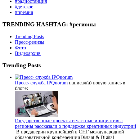
#радиостанция
#детское
#премия
TRENDING HASHTAG: #регионы
Trending Posts
Пресс-релизы
Фото
Видеоархив
Trending Posts
Пресс- служба IPQuorum
написал(а) новую запись в
блоге:
Государственные проекты и частные инициативы:
регионы рассказали о поддержке креативных индустрий
В преддверии крупнейшей в СНГ международной
образовательной конференцииDistant & Digital