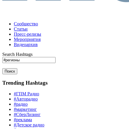
Сообщество
Статьи
Пресс-релизы
Мероприятия
Видеоархив
Search Hashtags
Поиск
Trending Hashtags
#ГПМ Радио
#Авторадио
#радио
#маркетинг
#СберЛизинг
#реклама
#Детское радио