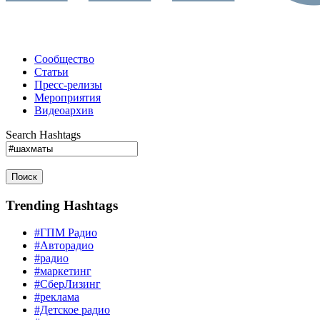
Сообщество
Статьи
Пресс-релизы
Мероприятия
Видеоархив
Search Hashtags
Поиск
Trending Hashtags
#ГПМ Радио
#Авторадио
#радио
#маркетинг
#СберЛизинг
#реклама
#Детское радио