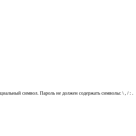
иальный символ. Пароль не должен содержать символы: \ , / : .