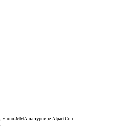
цам поп-ММА на турнире Alpari Cup
.