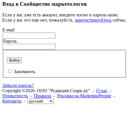
Вход в Сообщество маркетологов
Если у вас уже есть аккаунт, введите логин и пароль ниже.
Если у вас его еще нет, пожалуйста,
зарегистрируйтесь
сейчас.
E-mail
Пароль
Войти
Запомнить
Забыли пароль?
Copyright ©2026. ООО "Редакция Спарк ру" -
О нас
-
Приватность
-
Правила
-
Реклама на MarketingPeople
-
Контакты
-