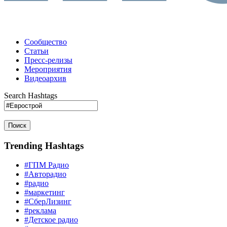
Сообщество
Статьи
Пресс-релизы
Мероприятия
Видеоархив
Search Hashtags
Поиск
Trending Hashtags
#ГПМ Радио
#Авторадио
#радио
#маркетинг
#СберЛизинг
#реклама
#Детское радио