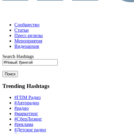
Сообщество
Статьи
Пресс-релизы
Мероприятия
Видеоархив
Search Hashtags
Поиск
Trending Hashtags
#ГПМ Радио
#Авторадио
#радио
#маркетинг
#СберЛизинг
#реклама
#Детское радио