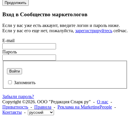
Продолжить
Вход в Сообщество маркетологов
Если у вас уже есть аккаунт, введите логин и пароль ниже.
Если у вас его еще нет, пожалуйста,
зарегистрируйтесь
сейчас.
E-mail
Пароль
Войти
Запомнить
Забыли пароль?
Copyright ©2026. ООО "Редакция Спарк ру" -
О нас
-
Приватность
-
Правила
-
Реклама на MarketingPeople
-
Контакты
-