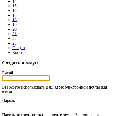
14
15
16
17
18
19
20
21
22
23
След. »
Конец »
Создать аккаунт
E-mail
Вы будете использовать Ваш адрес электронной почты для
входа.
Пароль
Пароль должен состоять не менее чем из 6 символов и