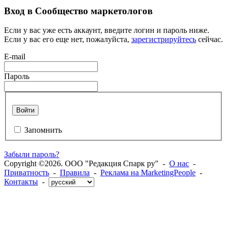
Вход в Сообщество маркетологов
Если у вас уже есть аккаунт, введите логин и пароль ниже.
Если у вас его еще нет, пожалуйста,
зарегистрируйтесь
сейчас.
E-mail
Пароль
Войти
Запомнить
Забыли пароль?
Copyright ©2026. ООО "Редакция Спарк ру" -
О нас
-
Приватность
-
Правила
-
Реклама на MarketingPeople
-
Контакты
-