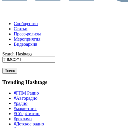
Сообщество
Статьи
Пресс-релизы
Мероприятия
Видеоархив
Search Hashtags
Поиск
Trending Hashtags
#ГПМ Радио
#Авторадио
#радио
#маркетинг
#СберЛизинг
#реклама
#Детское радио