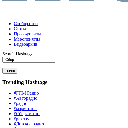
Сообщество
Статьи
Пресс-релизы
Мероприятия
Видеоархив
Search Hashtags
Поиск
Trending Hashtags
#ГПМ Радио
#Авторадио
#радио
#маркетинг
#СберЛизинг
#реклама
#Детское радио