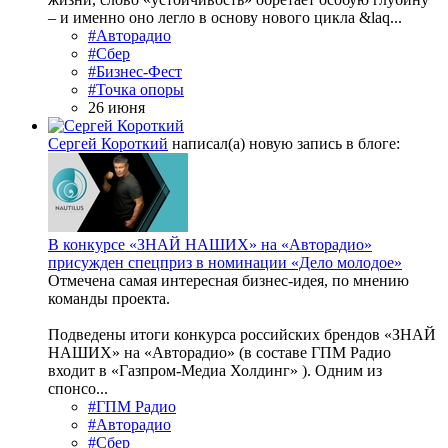
– и именно оно легло в основу нового цикла &laq...
#Авторадио
#Сбер
#Бизнес-Фест
#Точка опоры
26 июня
Сергей Короткий
написал(а) новую запись в блоге:
В конкурсе «ЗНАЙ НАШИХ» на «Авторадио»
присужден спецприз в номинации «Дело молодое»
Отмечена самая интересная бизнес-идея, по мнению
команды проекта.
Подведены итоги конкурса российских брендов «ЗНАЙ
НАШИХ» на «Авторадио» (в составе ГПМ Радио
входит в «Газпром-Медиа Холдинг» ). Одним из
спонсо...
#ГПМ Радио
#Авторадио
#Сбер