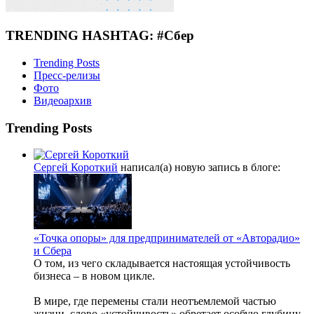
TRENDING HASHTAG: #Сбер
Trending Posts
Пресс-релизы
Фото
Видеоархив
Trending Posts
Сергей Короткий
написал(а) новую запись в блоге:
«Точка опоры» для предпринимателей от «Авторадио»
и Сбера
О том, из чего складывается настоящая устойчивость
бизнеса – в новом цикле.
В мире, где перемены стали неотъемлемой частью
жизни, слово «устойчивость» обретает особую глубину