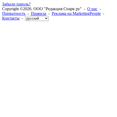
Забыли пароль?
Copyright ©2026. ООО "Редакция Спарк ру" -
О нас
-
Приватность
-
Правила
-
Реклама на MarketingPeople
-
Контакты
-