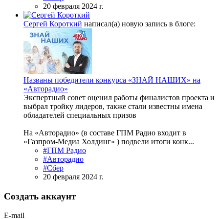
20 февраля 2024 г.
Сергей Короткий
написал(а) новую запись в блоге:
Названы победители конкурса «ЗНАЙ НАШИХ» на
«Авторадио»
Экспертный совет оценил работы финалистов проекта и
выбрал тройку лидеров, также стали известны имена
обладателей специальных призов
На «Авторадио» (в составе ГПМ Радио входит в
«Газпром-Медиа Холдинг» ) подвели итоги конк...
#ГПМ Радио
#Авторадио
#Сбер
20 февраля 2024 г.
Создать аккаунт
E-mail